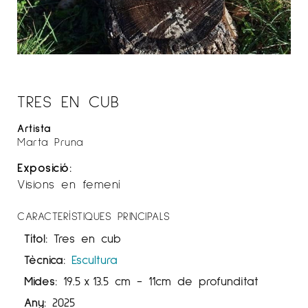
TRES EN CUB
Artista
Marta Pruna
Exposició:
Visions en femení
CARACTERÍSTIQUES PRINCIPALS
Títol:
Tres en cub
Tècnica:
Escultura
Mides:
19.5
x
13.5 cm
- 11cm de profunditat
Any:
2025