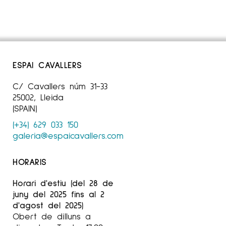
ESPAI CAVALLERS
C/ Cavallers núm 31-33
25002, Lleida
(SPAIN)
(+34) 629 033 150
galeria@espaicavallers.com
HORARIS
Horari d'estiu (del 28 de
juny del 2025 fins al 2
d'agost del 2025)
Obert de dilluns a