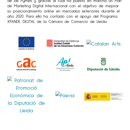
de las Pymes y gracias al cual ha puesto en marcha un Plan
de Marketing Digital Internacional con el objetivo de mejorar
su posicionamiento online en mercados exteriores durante el
año 2020. Para ello ha contado con el apoyo del Programa
XPANDE DIGITAL de la Cámara de Comercio de Lleida.