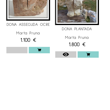
DONA ASSEGUDA OCRE
DONA PLANTADA
Marta Pruna
Marta Pruna
1.100
€
1.800
€