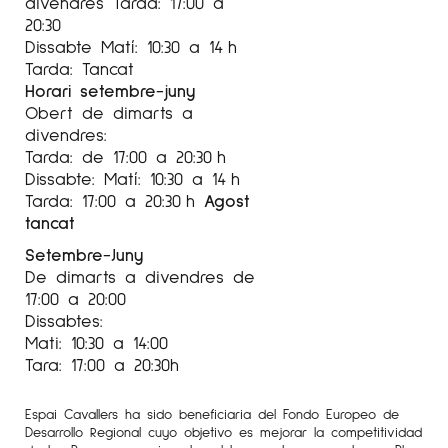
divendres Tarda: 17:00 a
20:30
Dissabte Matí: 10:30 a 14 h
Tarda: Tancat
Horari setembre-juny
Obert de dimarts a
divendres:
Tarda: de 17:00 a 20:30 h
Dissabte: Matí: 10:30 a 14 h
Tarda: 17:00 a 20:30 h
Agost
tancat
Setembre-Juny
De dimarts a divendres de
17:00 a 20:00
Dissabtes:
Mati: 10:30 a 14:00
Tara: 17:00 a 20:30h
Espai Cavallers ha sido beneficiaria del Fondo Europeo de
Desarrollo Regional cuyo objetivo es mejorar la competitividad