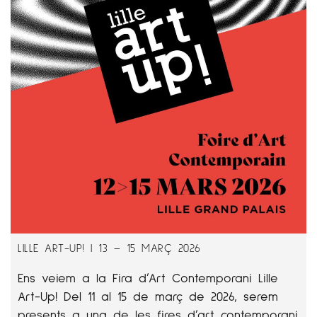
LILLE ART-UP! | 13 – 15 MARÇ 2026
Ens veiem a la Fira d’Art Contemporani Lille
Art-Up! Del 11 al 15 de març de 2026, serem
presents a una de les fires d’art contemporani