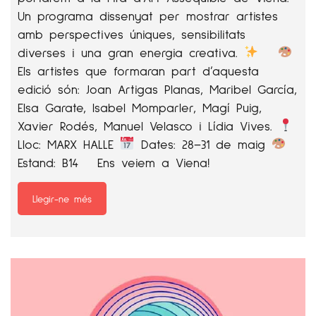
Un programa dissenyat per mostrar artistes
amb perspectives úniques, sensibilitats
diverses i una gran energia creativa.
Els artistes que formaran part d’aquesta
edició són: Joan Artigas Planas, Maribel García,
Elsa Garate, Isabel Momparler, Magí Puig,
Xavier Rodés, Manuel Velasco i Lídia Vives.
Lloc: MARX HALLE
Dates: 28–31 de maig
Estand: B14 Ens veiem a Viena!
Llegir-ne més