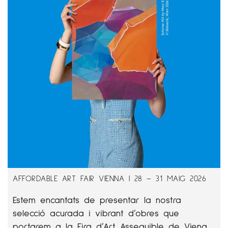
AFFORDABLE ART FAIR VIENNA | 28 – 31 MAIG 2026
Estem encantats de presentar la nostra
selecció acurada i vibrant d’obres que
portarem a la Fira d’Art Assequible de Viena.