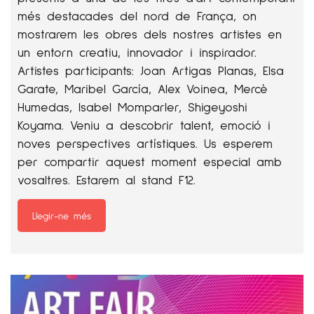
més destacades del nord de França, on
mostrarem les obres dels nostres artistes en
un entorn creatiu, innovador i inspirador.
Artistes participants: Joan Artigas Planas, Elsa
Garate, Maribel García, Alex Voinea, Mercè
Humedas, Isabel Momparler, Shigeyoshi
Koyama. Veniu a descobrir talent, emoció i
noves perspectives artístiques. Us esperem
per compartir aquest moment especial amb
vosaltres. Estarem al stand F12.
Llegir-ne més