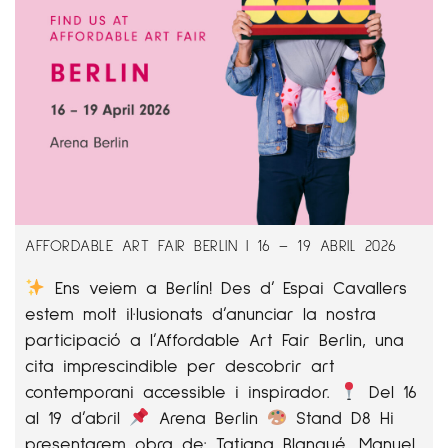
AFFORDABLE ART FAIR BERLIN | 16 – 19 ABRIL 2026
Ens veiem a Berlín! Des d’ Espai Cavallers
estem molt il·lusionats d’anunciar la nostra
participació a l’Affordable Art Fair Berlin, una
cita imprescindible per descobrir art
contemporani accessible i inspirador.
Del 16
al 19 d’abril
Arena Berlin
Stand D8 Hi
presentarem obra de: Tatiana Blanqué, Manuel