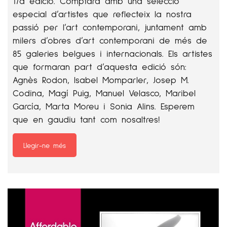
17a edició. Comptarà amb una selecció
especial d’artistes que reflecteix la nostra
passió per l’art contemporani, juntament amb
milers d’obres d’art contemporani de més de
85 galeries belgues i internacionals. Els artistes
que formaran part d’aquesta edició són:
Agnès Rodon, Isabel Momparler, Josep M.
Codina, Magí Puig, Manuel Velasco, Maribel
García, Marta Moreu i Sonia Alins. Esperem
que en gaudiu tant com nosaltres!
Llegir-ne més