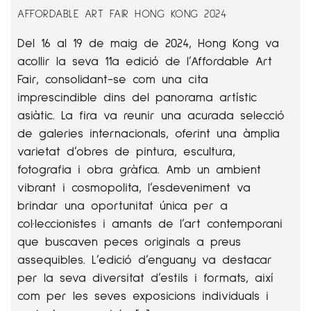
AFFORDABLE ART FAIR HONG KONG 2024
Del 16 al 19 de maig de 2024, Hong Kong va
acollir la seva 11a edició de l’Affordable Art
Fair, consolidant-se com una cita
imprescindible dins del panorama artístic
asiàtic. La fira va reunir una acurada selecció
de galeries internacionals, oferint una àmplia
varietat d’obres de pintura, escultura,
fotografia i obra gràfica. Amb un ambient
vibrant i cosmopolita, l’esdeveniment va
brindar una oportunitat única per a
col·leccionistes i amants de l’art contemporani
que buscaven peces originals a preus
assequibles. L’edició d’enguany va destacar
per la seva diversitat d’estils i formats, així
com per les seves exposicions individuals i