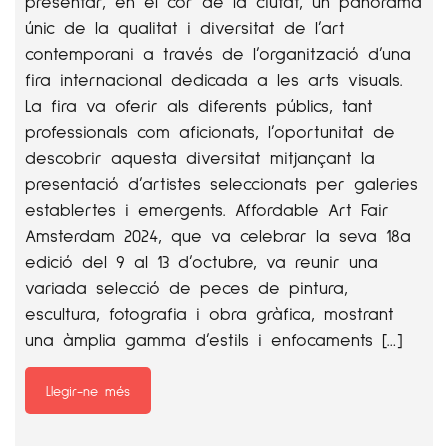
presentar, en el cor de la ciutat, un panorama
únic de la qualitat i diversitat de l’art
contemporani a través de l’organització d’una
fira internacional dedicada a les arts visuals.
La fira va oferir als diferents públics, tant
professionals com aficionats, l’oportunitat de
descobrir aquesta diversitat mitjançant la
presentació d’artistes seleccionats per galeries
establertes i emergents. Affordable Art Fair
Amsterdam 2024, que va celebrar la seva 18a
edició del 9 al 13 d’octubre, va reunir una
variada selecció de peces de pintura,
escultura, fotografia i obra gràfica, mostrant
una àmplia gamma d’estils i enfocaments […]
Llegir-ne més