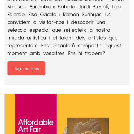
Velasco, Aurembiaix Sabaté, Jordi Bresolí, Pep
Fajardo, Elsa Garate i Ramon Surinyac. Us
convidem a visitar-nos i descobrir una
selecció especial que reflecteix la nostra
mirada artística i el talent dels artistes que
representem. Ens encantarà compartir aquest
moment amb vosaltres. Ens hi trobem?
Llegir-ne més