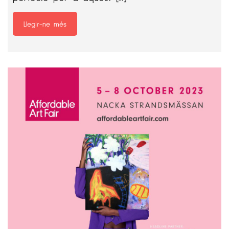
Llegir-ne més