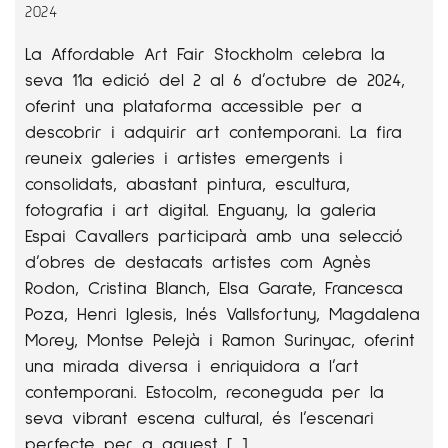
2024
La Affordable Art Fair Stockholm celebra la
seva 11a edició del 2 al 6 d’octubre de 2024,
oferint una plataforma accessible per a
descobrir i adquirir art contemporani. La fira
reuneix galeries i artistes emergents i
consolidats, abastant pintura, escultura,
fotografia i art digital. Enguany, la galeria
Espai Cavallers participarà amb una selecció
d’obres de destacats artistes com Agnès
Rodon, Cristina Blanch, Elsa Garate, Francesca
Poza, Henri Iglesis, Inés Vallsfortuny, Magdalena
Morey, Montse Pelejà i Ramon Surinyac, oferint
una mirada diversa i enriquidora a l’art
contemporani. Estocolm, reconeguda per la
seva vibrant escena cultural, és l’escenari
perfecte per a aquest […]