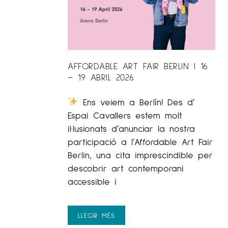
AFFORDABLE ART FAIR BERLIN | 16
– 19 ABRIL 2026
Ens veiem a Berlín! Des d’
Espai Cavallers estem molt
il·lusionats d’anunciar la nostra
participació a l’Affordable Art Fair
Berlin, una cita imprescindible per
descobrir art contemporani
accessible i
LLEGIR MÉS