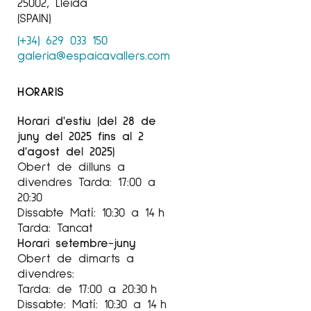
25002, Lleida
(SPAIN)
(+34) 629 033 150
galeria@espaicavallers.com
HORARIS
Horari d'estiu (del 28 de
juny del 2025 fins al 2
d'agost del 2025)
Obert de dilluns a
divendres Tarda: 17:00 a
20:30
Dissabte Matí: 10:30 a 14 h
Tarda: Tancat
Horari setembre-juny
Obert de dimarts a
divendres:
Tarda: de 17:00 a 20:30 h
Dissabte: Matí: 10:30 a 14 h