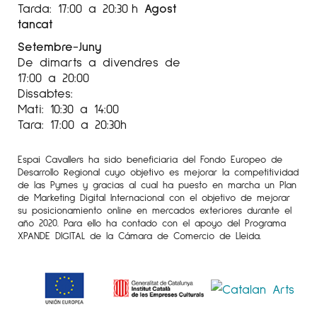
Tarda: 17:00 a 20:30 h
Agost
tancat
Setembre-Juny
De dimarts a divendres de
17:00 a 20:00
Dissabtes:
Mati: 10:30 a 14:00
Tara: 17:00 a 20:30h
Espai Cavallers ha sido beneficiaria del Fondo Europeo de
Desarrollo Regional cuyo objetivo es mejorar la competitividad
de las Pymes y gracias al cual ha puesto en marcha un Plan
de Marketing Digital Internacional con el objetivo de mejorar
su posicionamiento online en mercados exteriores durante el
año 2020. Para ello ha contado con el apoyo del Programa
XPANDE DIGITAL de la Cámara de Comercio de Lleida.