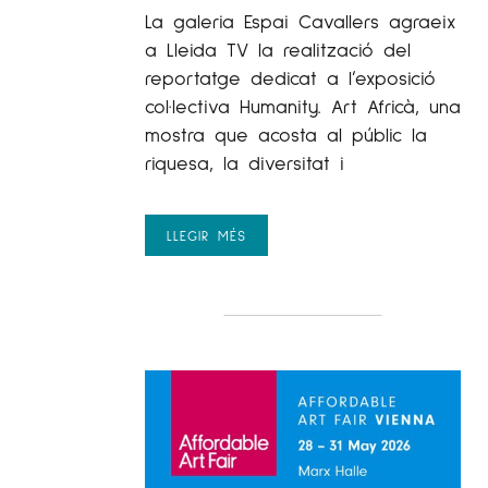
La galeria Espai Cavallers agraeix
a Lleida TV la realització del
reportatge dedicat a l’exposició
col·lectiva Humanity. Art Africà, una
mostra que acosta al públic la
riquesa, la diversitat i
LLEGIR MÉS