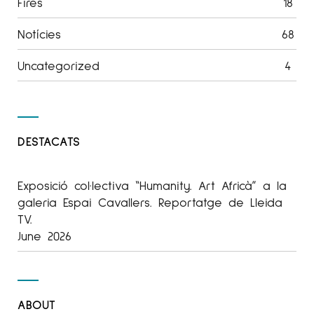
Fires
18
Notícies
68
Uncategorized
4
DESTACATS
Exposició col·lectiva “Humanity. Art Africà” a la
galeria Espai Cavallers. Reportatge de Lleida
TV.
June 2026
ABOUT