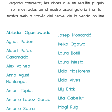
vegada concretat, les obres que en resultin puguin
ser mostrades en el nostre espai galeria i en la
nostra web a través del servei de la venda on-line.
Abiodun Ogunfowodu
Josep Moscardó
Agnès Rodon
Keiko Ogawa
Albert Ràfols
Laura Bofill
Casamada
Laura Iniesta
Alex Voinea
Lídia Masllorens
Anna Agustí
Lídia Vives
Hontangas
Lily Brick
Antoni Tàpies
Lita Cabellut
Antonio López García
Magí Puig
Antonio Saura