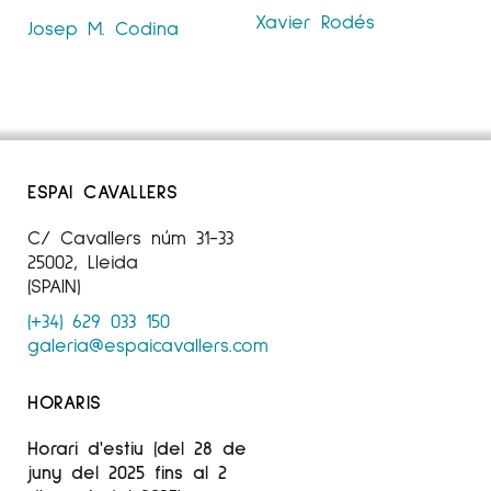
Xavier Rodés
Josep M. Codina
ESPAI CAVALLERS
C/ Cavallers núm 31-33
25002, Lleida
(SPAIN)
(+34) 629 033 150
galeria@espaicavallers.com
HORARIS
Horari d'estiu (del 28 de
juny del 2025 fins al 2