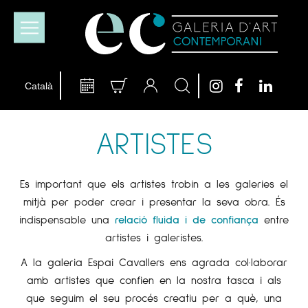
ARTISTES
Es important que els artistes trobin a les galeries el
mitjà per poder crear i presentar la seva obra. És
indispensable una
relació fluida i de confiança
entre
artistes i galeristes.
A la galeria Espai Cavallers ens agrada col·laborar
amb artistes que confien en la nostra tasca i als
que seguim el seu procés creatiu per a què, una