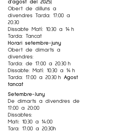
d'agost del 2025)
Obert de dilluns a
divendres Tarda: 17:00 a
20:30
Dissabte Matí: 10:30 a 14 h
Tarda: Tancat
Horari setembre-juny
Obert de dimarts a
divendres:
Tarda: de 17:00 a 20:30 h
Dissabte: Matí: 10:30 a 14 h
Tarda: 17:00 a 20:30 h
Agost
tancat
Setembre-Juny
De dimarts a divendres de
17:00 a 20:00
Dissabtes:
Mati: 10:30 a 14:00
Tara: 17:00 a 20:30h