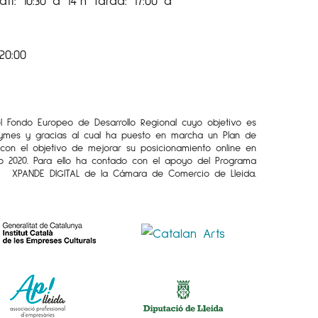
tí: 10:30 a 14 h Tarda: 17:00 a
20:00
el Fondo Europeo de Desarrollo Regional cuyo objetivo es
Pymes y gracias al cual ha puesto en marcha un Plan de
l con el objetivo de mejorar su posicionamiento online en
o 2020. Para ello ha contado con el apoyo del Programa
XPANDE DIGITAL de la Cámara de Comercio de Lleida.