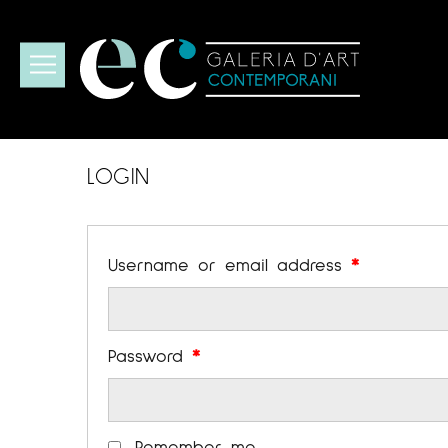
LOGIN
Username or email address
*
Password
*
Remember me