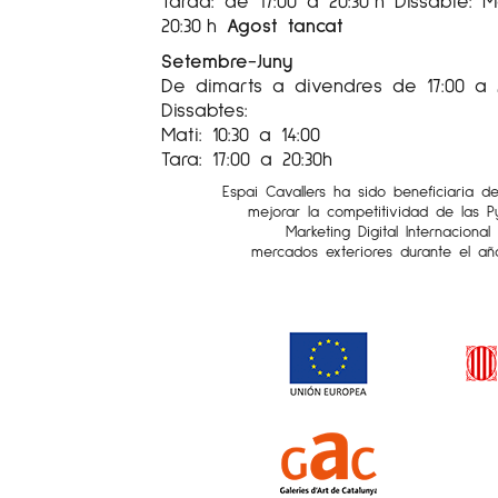
Tarda: de 17:00 a 20:30 h Dissabte: Ma
20:30 h
Agost tancat
Setembre-Juny
De dimarts a divendres de 17:00 a 
Dissabtes:
Mati: 10:30 a 14:00
Tara: 17:00 a 20:30h
Espai Cavallers ha sido beneficiaria d
mejorar la competitividad de las 
Marketing Digital Internaciona
mercados exteriores durante el añ