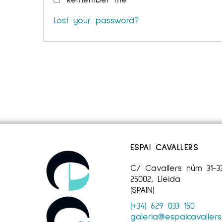
Lost your password?
ESPAI CAVALLERS
C/ Cavallers núm 31-3
25002, Lleida
(SPAIN)
(+34) 629 033 150
galeria@espaicavaller