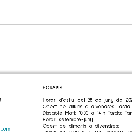
HORARIS
3
Horari d'estiu (del 28 de juny del 20
Obert de dilluns a divendres Tarda: 
Dissabte Matí: 10:30 a 14 h Tarda: Ta
Horari setembre-juny
Obert de dimarts a divendres:
s.com