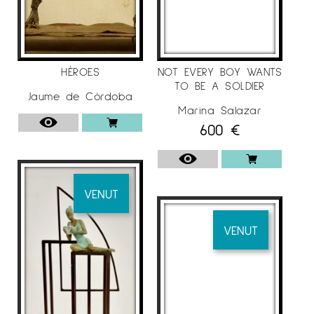
HÈROES
NOT EVERY BOY WANTS
TO BE A SOLDIER
Jaume de Córdoba
Marina Salazar
600
€
VENUT
VENUT