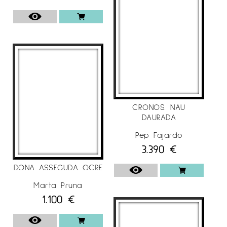
CRONOS. NAU
DAURADA
Pep Fajardo
3.390
€
DONA ASSEGUDA OCRE
Marta Pruna
1.100
€