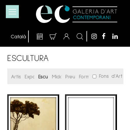
ESCULTURA
Fons d'Art