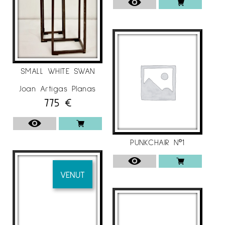
SMALL WHITE SWAN
Joan Artigas Planas
775
€
PUNKCHAIR Nº1
VENUT