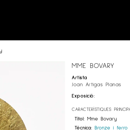
y
MME BOVARY
Artista
Joan Artigas Planas
Exposició:
CARACTERÍSTIQUES PRINCIP
Títol:
Mme Bovary
Tècnica:
Bronze i ferro