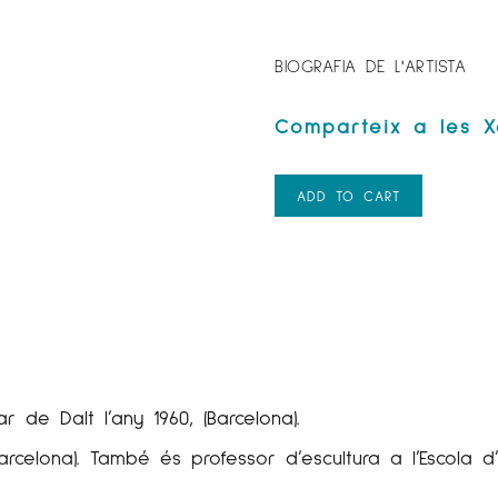
BIOGRAFIA DE L'ARTISTA
ADD TO CART
r de Dalt l’any 1960
, (
Barcelona).
e Barcelona). També és professor d’escultura a l’Escola