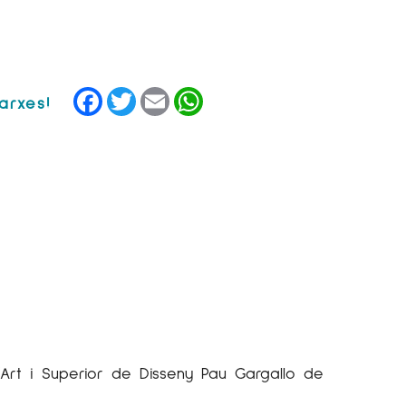
Facebook
Twitter
Email
WhatsApp
 d’Art i Superior de Disseny Pau
Gargallo
de