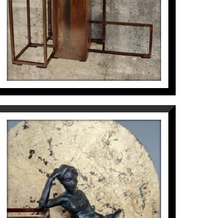
MME. BOVARY
Joan Artigas Planas