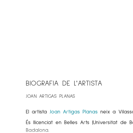
BIOGRAFIA DE L'ARTISTA
JOAN ARTIGAS PLANAS
El artista
Joan Artigas
Planas
neix a Vilassa
És llicenciat en Belles Arts (Universitat d
Badalona.