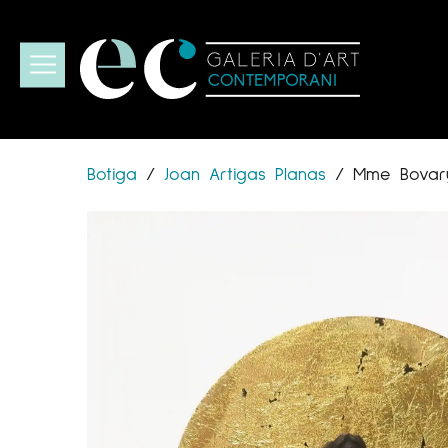
Botiga
/
Joan Artigas Planas
/
Mme Bovar