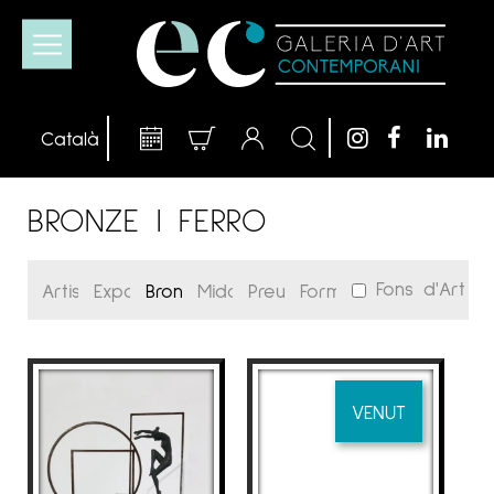
BRONZE I FERRO
Fons d'Art
VENUT