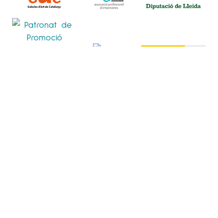
POLÍTICA DE PRIVACITAT
POLÍTICA DE COOKIES
AVÍS LEGAL
© 2020
ESPAI CAVALLERS
. TOTS ELS DRETS RESERVATS.
DESIGNED BY
LA POMETA