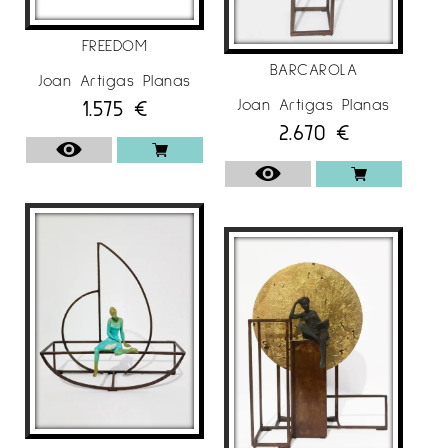
FREEDOM
BARCAROLA
Joan Artigas Planas
1.575
€
Joan Artigas Planas
2.670
€