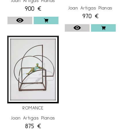
Joan Artigas Planas
900
€
Joan Artigas Planas
970
€
ROMANCE
Joan Artigas Planas
875
€