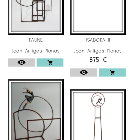
ISADORA II
FAUNE
Joan Artigas Planas
Joan Artigas Planas
875
€