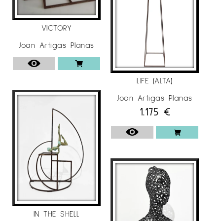
VICTORY
Joan Artigas Planas
LIFE (ALTA)
Joan Artigas Planas
1.175
€
IN THE SHELL