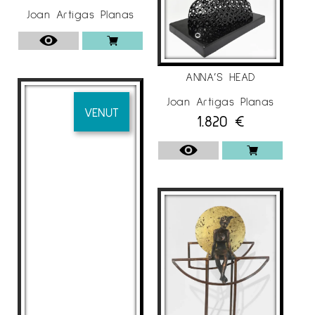
Joan Artigas Planas
ANNA’S HEAD
Joan Artigas Planas
VENUT
1.820
€