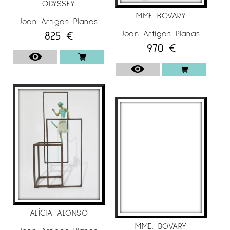
ODYSSEY
MME BOVARY
Joan Artigas Planas
825
€
Joan Artigas Planas
970
€
ALÍCIA ALONSO
MME. BOVARY