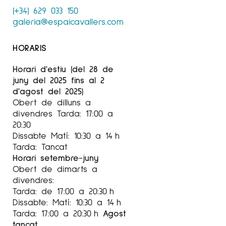
(+34) 629 033 150
galeria@espaicavallers.com
HORARIS
Horari d'estiu (del 28 de
juny del 2025 fins al 2
d'agost del 2025)
Obert de dilluns a
divendres Tarda: 17:00 a
20:30
Dissabte Matí: 10:30 a 14 h
Tarda: Tancat
Horari setembre-juny
Obert de dimarts a
divendres:
Tarda: de 17:00 a 20:30 h
Dissabte: Matí: 10:30 a 14 h
Tarda: 17:00 a 20:30 h
Agost
tancat