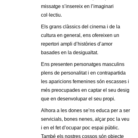
missatge s’insereix en l’imaginari
col·lectiu.
Els grans clàssics del cinema i de la
cultura en general, ens ofereixen un
repertori ampli d’històries d’amor
basades en la desigualtat.
Ens presenten personatges masculins
plens de personalitat i en contrapartida
les aparicions femenines són escasses i
més preocupades en captar el seu desig
que en desenvolupar el seu propi.
Alhora a les dones se’ns educa per a ser
servicials, bones nenes, alçar poc la veu
i en el fet d’ocupar poc espai públic.
També els nostres cossos són objecte