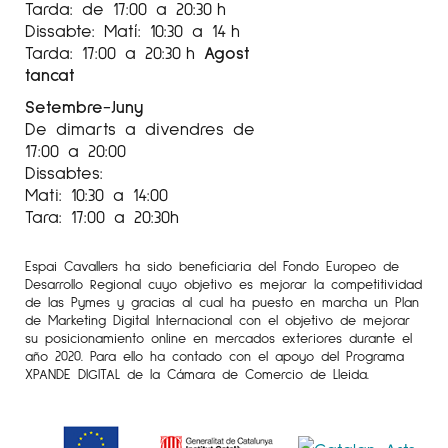
Tarda: de 17:00 a 20:30 h
Dissabte: Matí: 10:30 a 14 h
Tarda: 17:00 a 20:30 h
Agost
tancat
Setembre-Juny
De dimarts a divendres de
17:00 a 20:00
Dissabtes:
Mati: 10:30 a 14:00
Tara: 17:00 a 20:30h
Espai Cavallers ha sido beneficiaria del Fondo Europeo de
Desarrollo Regional cuyo objetivo es mejorar la competitividad
de las Pymes y gracias al cual ha puesto en marcha un Plan
de Marketing Digital Internacional con el objetivo de mejorar
su posicionamiento online en mercados exteriores durante el
año 2020. Para ello ha contado con el apoyo del Programa
XPANDE DIGITAL de la Cámara de Comercio de Lleida.