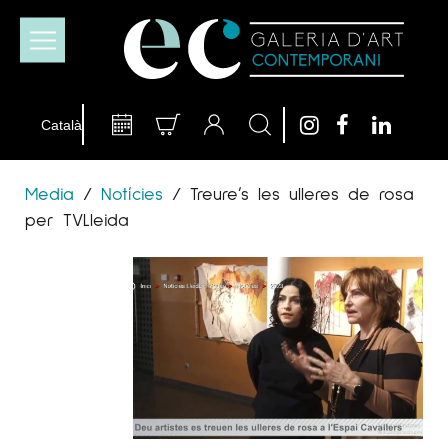
Media
/
Notícies
/
Treure’s les ulleres de rosa
per TVLleida