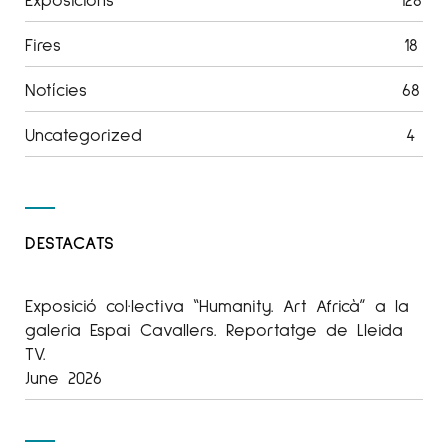
Fires
18
Notícies
68
Uncategorized
4
DESTACATS
Exposició col·lectiva “Humanity. Art Africà” a la
galeria Espai Cavallers. Reportatge de Lleida
TV.
June 2026