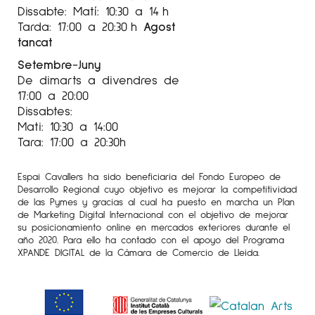
Dissabte: Matí: 10:30 a 14 h
Tarda: 17:00 a 20:30 h
Agost
tancat
Setembre-Juny
De dimarts a divendres de
17:00 a 20:00
Dissabtes:
Mati: 10:30 a 14:00
Tara: 17:00 a 20:30h
Espai Cavallers ha sido beneficiaria del Fondo Europeo de
Desarrollo Regional cuyo objetivo es mejorar la competitividad
de las Pymes y gracias al cual ha puesto en marcha un Plan
de Marketing Digital Internacional con el objetivo de mejorar
su posicionamiento online en mercados exteriores durante el
año 2020. Para ello ha contado con el apoyo del Programa
XPANDE DIGITAL de la Cámara de Comercio de Lleida.