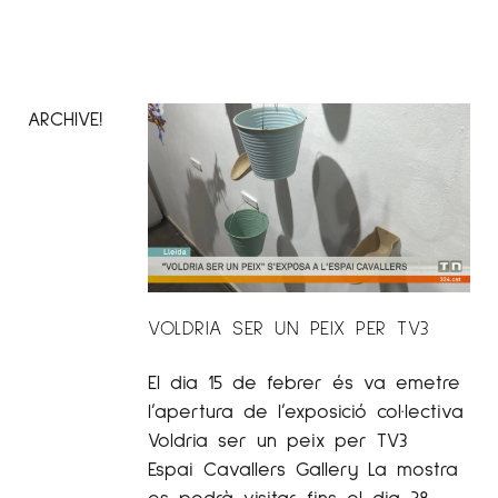
ARCHIVE!
VOLDRIA SER UN PEIX PER TV3
El dia 15 de febrer és va emetre
l’apertura de l’exposició col·lectiva
Voldria ser un peix per TV3
Espai Cavallers Gallery La mostra
es podrà visitar fins el dia 28