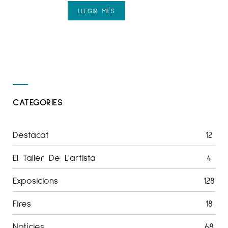
LLEGIR MÉS
CATEGORIES
Destacat
12
El Taller De L'artista
4
Exposicions
128
Fires
18
Notícies
68