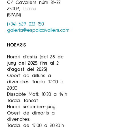
C/ Cavallers núm 31-33
25002, Lleida
(SPAIN)
(+34) 629 033 150
galeria@espaicavallers.com
HORARIS
Horari d'estiu (del 28 de
juny del 2025 fins al 2
d'agost del 2025)
Obert de dilluns a
divendres Tarda: 17:00 a
20:30
Dissabte Matí: 10:30 a 14 h
Tarda: Tancat
Horari setembre-juny
Obert de dimarts a
divendres:
Tarda: de 17:00 a 20:30 h