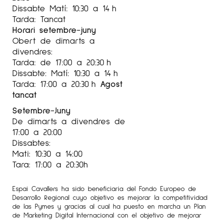
Dissabte Matí: 10:30 a 14 h
Tarda: Tancat
Horari setembre-juny
Obert de dimarts a
divendres:
Tarda: de 17:00 a 20:30 h
Dissabte: Matí: 10:30 a 14 h
Tarda: 17:00 a 20:30 h
Agost
tancat
Setembre-Juny
De dimarts a divendres de
17:00 a 20:00
Dissabtes:
Mati: 10:30 a 14:00
Tara: 17:00 a 20:30h
Espai Cavallers ha sido beneficiaria del Fondo Europeo de
Desarrollo Regional cuyo objetivo es mejorar la competitividad
de las Pymes y gracias al cual ha puesto en marcha un Plan
de Marketing Digital Internacional con el objetivo de mejorar