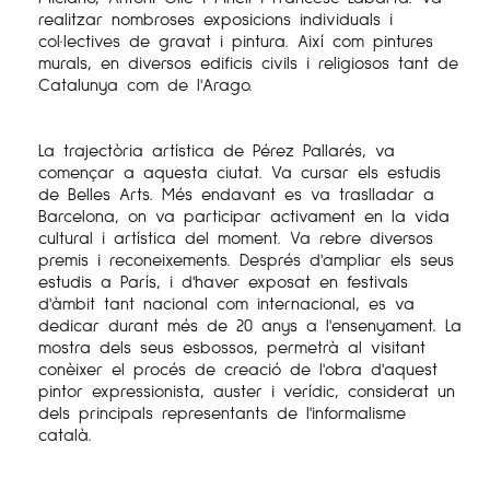
realitzar nombroses exposicions individuals i
col·lectives de gravat i pintura. Així com pintures
murals, en diversos edificis civils i religiosos tant de
Catalunya com de l'Arago.
La trajectòria artística de Pérez Pallarés, va
començar a aquesta ciutat. Va cursar els estudis
de Belles Arts. Més endavant es va traslladar a
Barcelona, on va participar activament en la vida
cultural i artística del moment. Va rebre diversos
premis i reconeixements. Després d'ampliar els seus
estudis a París, i d'haver exposat en festivals
d'àmbit tant nacional com internacional, es va
dedicar durant més de 20 anys a l'ensenyament. La
mostra dels seus esbossos, permetrà al visitant
conèixer el procés de creació de l'obra d'aquest
pintor expressionista, auster i verídic, considerat un
dels principals representants de l'informalisme
català.