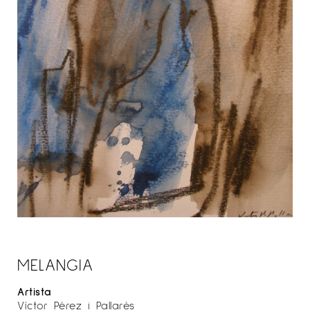
MELANGIA
Artista
Víctor Pérez i Pallarès