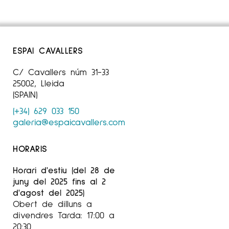
ESPAI CAVALLERS
C/ Cavallers núm 31-33
25002, Lleida
(SPAIN)
(+34) 629 033 150
galeria@espaicavallers.com
HORARIS
Horari d'estiu (del 28 de
juny del 2025 fins al 2
d'agost del 2025)
Obert de dilluns a
divendres Tarda: 17:00 a
20:30