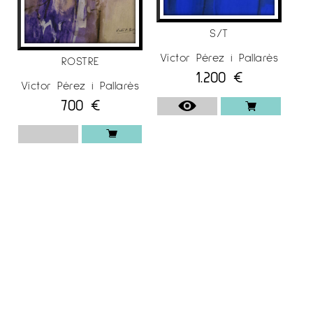
S/T
Víctor Pérez i Pallarès
ROSTRE
1.200
€
Víctor Pérez i Pallarès
700
€