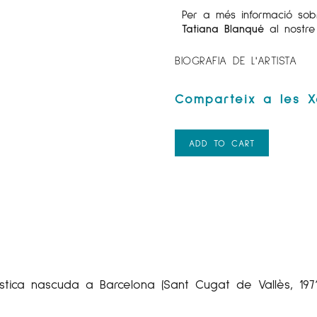
Per a més informació sob
Tatiana Blanqué
al nostr
BIOGRAFIA DE L'ARTISTA
ADD TO CART
tica nascuda a Barcelona (Sant Cugat de Vallès, 1971)