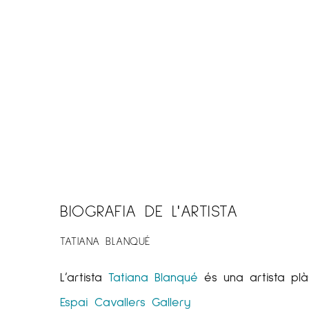
BIOGRAFIA DE L'ARTISTA
TATIANA BLANQUÉ
L’artista
Tatiana Blanqué
és una artista plàs
Espai Cavallers
Gallery