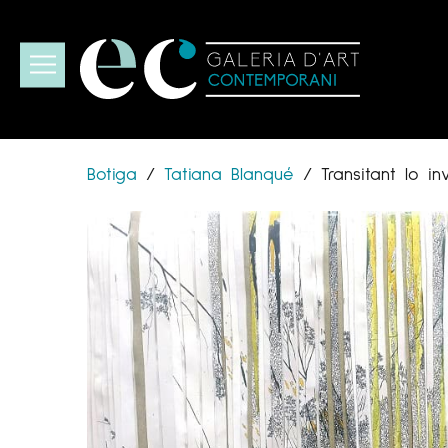
Botiga
/
Tatiana Blanqué
/
Transitant lo inv