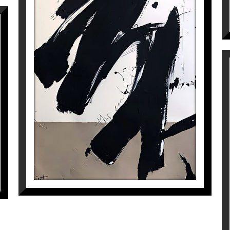
THE FLIGHT OF THE EAGLE
Laura Iniesta
1.100
€