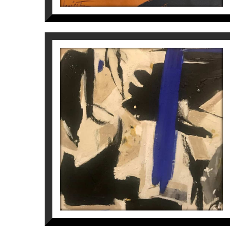
BLUE
Laura Iniesta
1.900
€