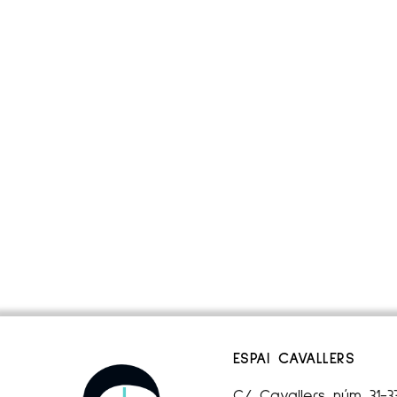
ESPAI CAVALLERS
C/ Cavallers núm 31-3