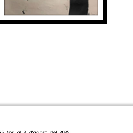
25 fins al 2 d'agost del 2025)