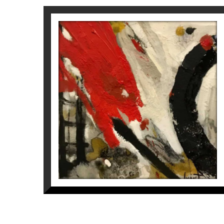
KOS
Laura Iniesta
900
€