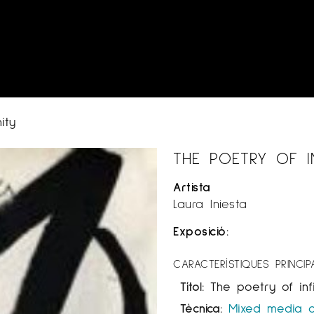
ity
THE POETRY OF IN
Artista
Laura Iniesta
Exposició:
CARACTERÍSTIQUES PRINCIP
Títol:
The poetry of infi
Tècnica:
Mixed media 