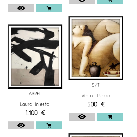
S/T
ARREL
Víctor Pedra
500
€
Laura Iniesta
1.100
€