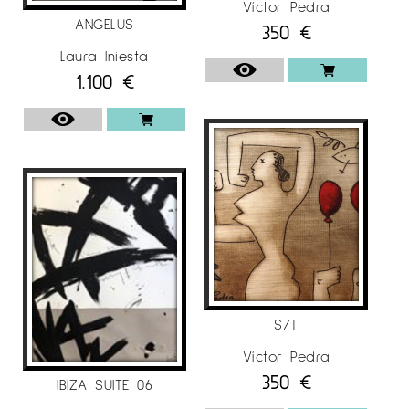
Víctor Pedra
ANGELUS
350
€
Laura Iniesta
1.100
€
S/T
Víctor Pedra
350
€
IBIZA SUITE 06