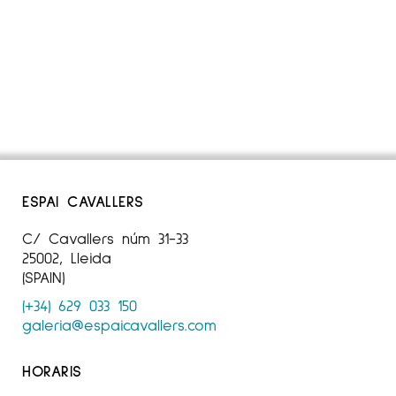
ESPAI CAVALLERS
C/ Cavallers núm 31-33
25002, Lleida
(SPAIN)
(+34) 629 033 150
galeria@espaicavallers.com
HORARIS