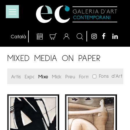
MIXED MEDIA ON PAPER
Fons d'Art