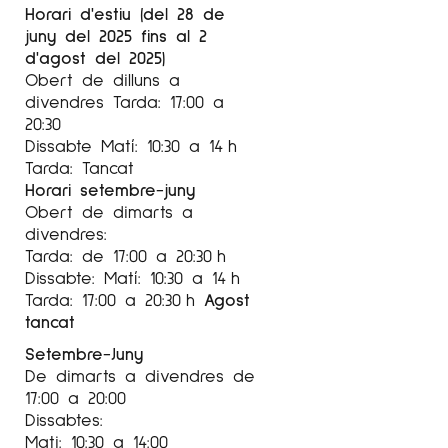
Horari d'estiu (del 28 de
juny del 2025 fins al 2
d'agost del 2025)
Obert de dilluns a
divendres Tarda: 17:00 a
20:30
Dissabte Matí: 10:30 a 14 h
Tarda: Tancat
Horari setembre-juny
Obert de dimarts a
divendres:
Tarda: de 17:00 a 20:30 h
Dissabte: Matí: 10:30 a 14 h
Tarda: 17:00 a 20:30 h
Agost
tancat
Setembre-Juny
De dimarts a divendres de
17:00 a 20:00
Dissabtes:
Mati: 10:30 a 14:00