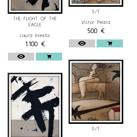
S/T
THE FLIGHT OF THE
Víctor Pedra
EAGLE
500
€
Laura Iniesta
1.100
€
S/T