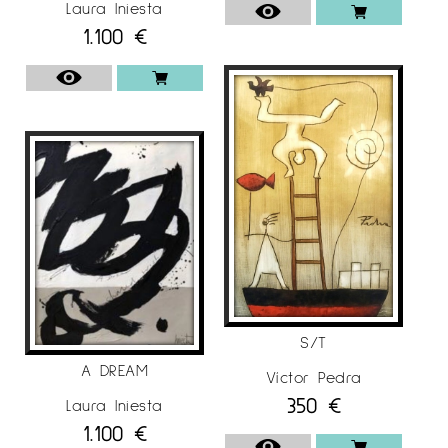
Laura Iniesta
1.100
€
S/T
A DREAM
Víctor Pedra
350
€
Laura Iniesta
1.100
€