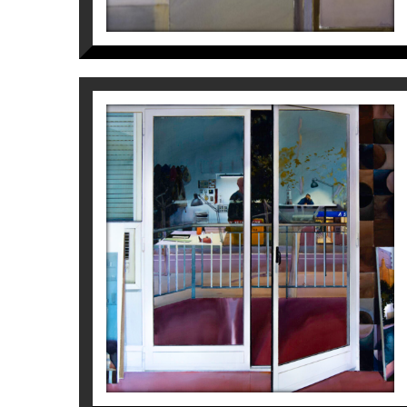
BALCÓN DEL ESTUDIO
Joaquín Ureña