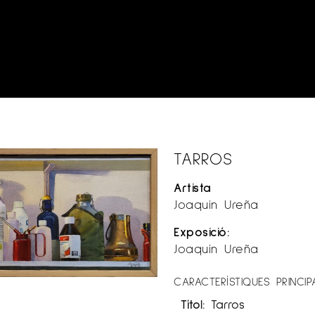
TARROS
Artista
Joaquín Ureña
Exposició:
Joaquín Ureña
CARACTERÍSTIQUES PRINCIP
Títol:
Tarros