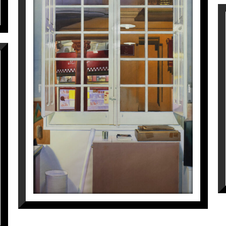
VENTANAL CARNICERÍA
Joaquín Ureña