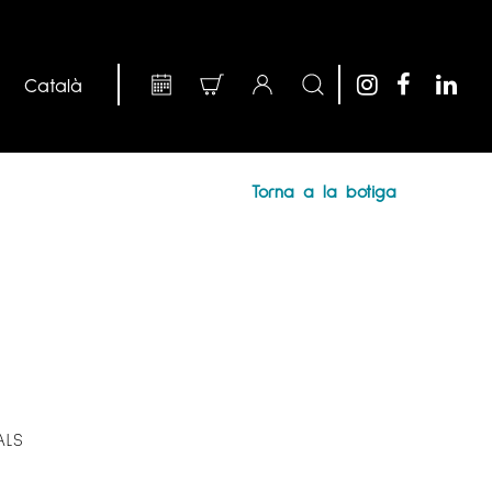
Torna a la botiga
ALS