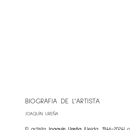
BIOGRAFIA DE L'ARTISTA
JOAQUÍN UREÑA
El artista
Joaquín Ureña
(Lleida, 1946-2024) 