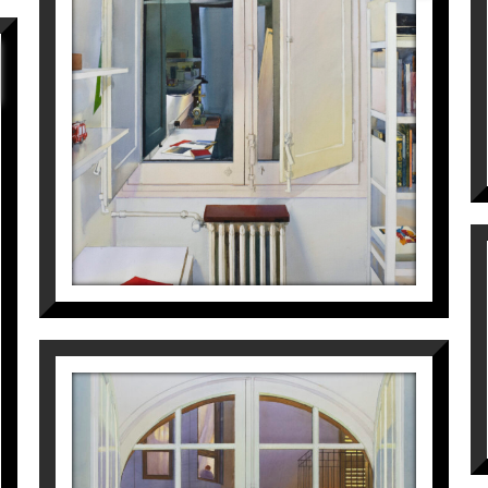
EL CUARTO DE LA ENTRADA
Joaquín Ureña