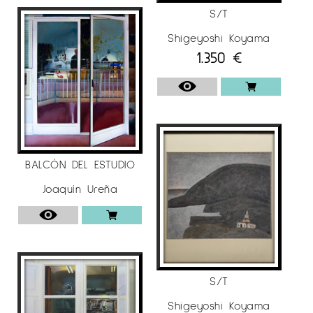
S/T
Shigeyoshi Koyama
1.350
€
BALCÓN DEL ESTUDIO
Joaquín Ureña
S/T
Shigeyoshi Koyama