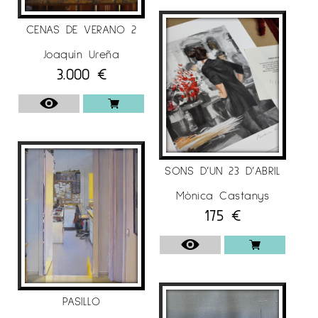
CENAS DE VERANO 2
Joaquín Ureña
3.000
€
SONS D’UN 23 D’ABRIL
Mònica Castanys
175
€
PASILLO