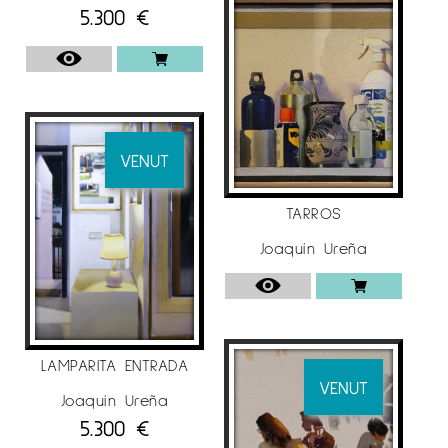
5.300
€
VENUT
TARROS
Joaquín Ureña
LAMPARITA ENTRADA
VENUT
Joaquín Ureña
5.300
€