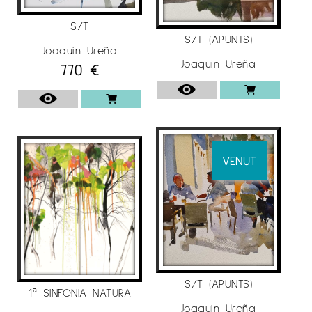
S/T
S/T (APUNTS)
Joaquín Ureña
Joaquín Ureña
770
€
VENUT
S/T (APUNTS)
1ª SINFONIA NATURA
Joaquín Ureña