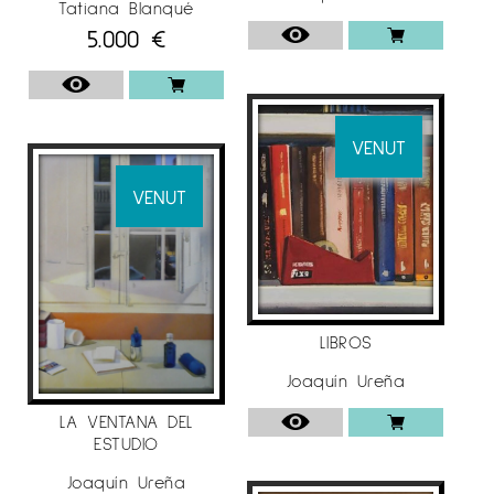
Tatiana Blanqué
5.000
€
VENUT
VENUT
LIBROS
Joaquín Ureña
LA VENTANA DEL
ESTUDIO
Joaquín Ureña