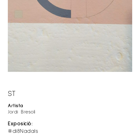
ST
Artista
Jordi Bresolí
Exposició:
#di8Nadals