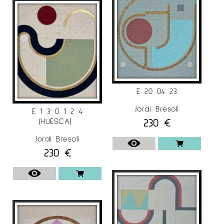
E 20 04 23
Jordi Bresolí
E 1 3 0 1 2 4
230
€
(HUESCA)
Jordi Bresolí
230
€