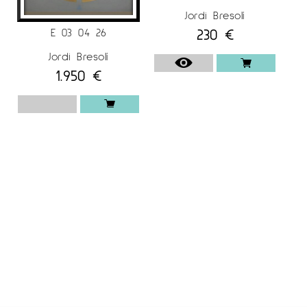
Jordi Bresolí
230
€
E 03 04 26
Jordi Bresolí
1.950
€