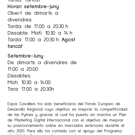
Horari setembre-juny
Obert de dimarts a
divendres:
Tarda: de 17:00 a 20:30 h
Dissabte: Matí: 10:30 a 14 h
Tarda: 17:00 a 20:30 h
Agost
tancat
Setembre-Juny
De dimarts a divendres de
17:00 a 20:00
Dissabtes:
Mati: 10:30 a 14:00
Tara: 17:00 a 20:30h
Espai Cavallers ha sido beneficiaria del Fondo Europeo de
Desarrollo Regional cuyo objetivo es mejorar la competitividad
de las Pymes y gracias al cual ha puesto en marcha un Plan
de Marketing Digital Internacional con el objetivo de mejorar
su posicionamiento online en mercados exteriores durante el
año 2020. Para ello ha contado con el apoyo del Programa