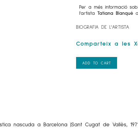
Per a més informació sob
l'artista
Tatiana Blanqué
a
BIOGRAFIA DE L'ARTISTA
ADD TO CART
tica nascuda a Barcelona (Sant Cugat de Vallès, 1971)