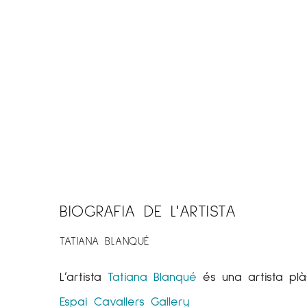
BIOGRAFIA DE L'ARTISTA
TATIANA BLANQUÉ
L’artista
Tatiana Blanqué
és una artista plàs
Espai Cavallers
Gallery