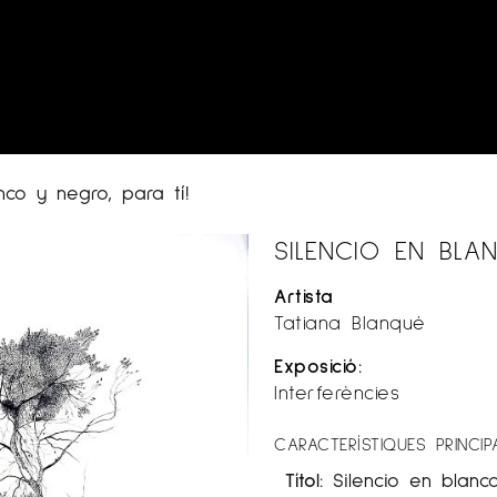
nco y negro, para tí!
SILENCIO EN BLA
Artista
Tatiana Blanqué
Exposició:
Interferències
CARACTERÍSTIQUES PRINCIP
Títol:
Silencio en blanc