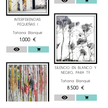
INTERFERENCIAS
PEQUEÑAS I
Tatiana Blanqué
1.000
€
SILENCIO EN BLANCO Y
NEGRO, PARA TÍ!
Tatiana Blanqué
8.500
€