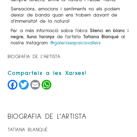
Sensacions, emocions i sentiments no els podem
deixar de banda quan ens trobem davant de
d’immensitat de la natura!
Per a més informació sobre l'obra
Silenci en blanc i
negre, lluna taronja
de l'artista
Tatiana Blanqué
al
nostre Instagram
@galeriaespaicavallers
BIOGRAFIA DE L'ARTISTA
Facebook
Twitter
Email
WhatsApp
BIOGRAFIA DE L'ARTISTA
TATIANA BLANQUÉ