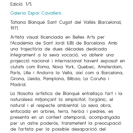
Edició: 1/5.
Galeria Espai Cavallers
Tatiana Blanqué Sant Cugat del Vallès (Barcelona),
1971.
Artista visual llicenciada en Belles Arts per
l'Acadèmia de Sant Jordi (UB) de Barcelona. Amb
una trajectòria de dues dècades dedicada
íntegrament a la seva vocació, va obtenir una
projecció nacional i internacional havent exposat en
ciutats com Roma, Nova York, Quebec, Amsterdam,
París, Lille i Andorra la Vella, així com a Barcelona,
Girona, Lleida, Pamplona, Bilbao, La Coruña i
Madrid.
La filosofia artística de Blanqué entrellaça l'art i la
naturalesa mitjançant la simplicitat, l'orgànic, el
natural i el respecte ambiental. La seva obra,
enfocada en arbres, terra, herba i pedres, es
presenta en un context atemporal, acompanyada
per un astre poderós, transmetent la preocupació
de l'artista per la possible desaparició del