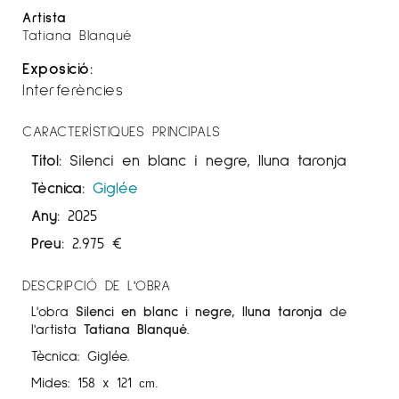
Artista
Tatiana Blanqué
Exposició:
Interferències
CARACTERÍSTIQUES PRINCIPALS
Títol:
Silenci en blanc i negre, lluna taronja
Tècnica:
Giglée
Any:
2025
Preu:
2.975
€
DESCRIPCIÓ DE L'OBRA
L'obra
Silenci en blanc i negre, lluna taronja
de
l'artista
Tatiana Blanqué
.
Tècnica: Giglée.
Mides: 158 x 121
cm
.