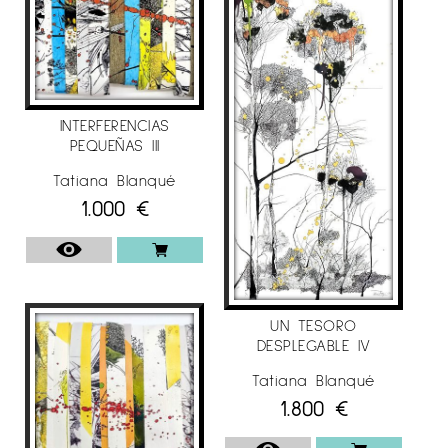
INTERFERENCIAS
PEQUEÑAS III
Tatiana Blanqué
1.000
€
UN TESORO
DESPLEGABLE IV
Tatiana Blanqué
1.800
€