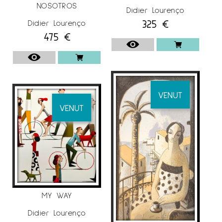
NOSOTROS
Didier Lourenço
325
€
Didier Lourenço
475
€
VENUT
VENUT
MY WAY
Didier Lourenço