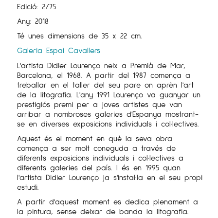
Edició: 2/75
Any: 2018
Té unes dimensions de 35 x 22 cm.
Galeria Espai Cavallers
L'artista Didier Lourenço neix a Premià de Mar,
Barcelona, ​​el 1968. A partir del 1987 comença a
treballar en el taller del seu pare on aprèn l'art
de la litografia. L'any 1991 Lourenço va guanyar un
prestigiós premi per a joves artistes que van
arribar a nombroses galeries d'Espanya mostrant-
se en diverses exposicions individuals i col·lectives.
Aquest és el moment en què la seva obra
comença a ser molt coneguda a través de
diferents exposicions individuals i col·lectives a
diferents galeries del país. I és en 1995 quan
l'artista Didier Lourenço ja s'instal·la en el seu propi
estudi.
A partir d'aquest moment es dedica plenament a
la pintura, sense deixar de banda la litografia.