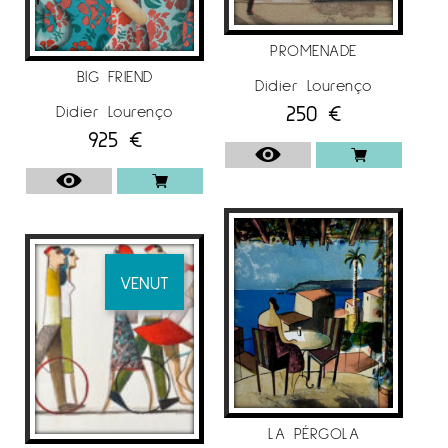
PROMENADE
BIG FRIEND
Didier Lourenço
250
€
Didier Lourenço
925
€
VENUT
LA PÉRGOLA