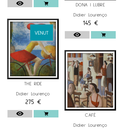
DONA I LLIBRE
Didier Lourenço
145
€
VENUT
THE RIDE
Didier Lourenço
275
€
CAFÉ
Didier Lourenço