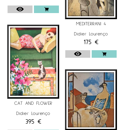
MEDITERRANI 4
Didier Lourenço
175
€
CAT AND FLOWER
Didier Lourenço
395
€