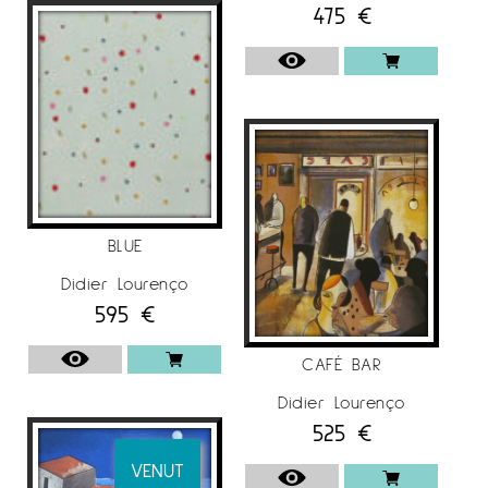
475
€
BLUE
Didier Lourenço
595
€
CAFÉ BAR
Didier Lourenço
525
€
VENUT