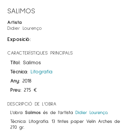
SALIMOS
Artista
Didier Lourenço
Exposició:
CARACTERÍSTIQUES PRINCIPALS
Títol:
Salimos
Tècnica:
Litografia
Any:
2018
Preu:
275
€
DESCRIPCIÓ DE L'OBRA
L'obra
Salimos
és de l'artista
Didier Lourenço
.
Tècnica: Litografia. 13 tintes paper Velin Arches de
270 gr.