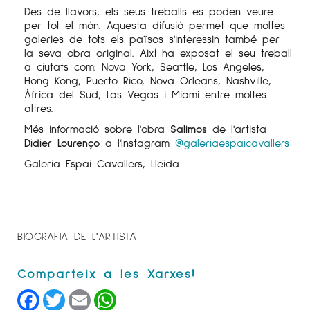
Des de llavors, els seus treballs es poden veure
per tot el món. Aquesta difusió permet que moltes
galeries de tots els països s'interessin també per
la seva obra original. Així ha exposat el seu treball
a ciutats com: Nova York, Seattle, Los Angeles,
Hong Kong, Puerto Rico, Nova Orleans, Nashville,
Àfrica del Sud, Las Vegas i Miami entre moltes
altres.
Més informació sobre l'obra
Salimos
de l'artista
Didier Lourenço
a l'Instagram
@galeriaespaicavallers
Galeria Espai Cavallers, Lleida
BIOGRAFIA DE L'ARTISTA
Facebook
Twitter
Email
WhatsApp