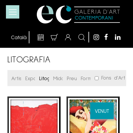
LITOGRAFIA
Fons d'Art
VENUT