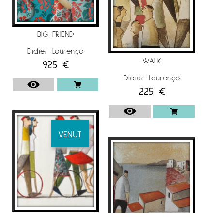
BIG FRIEND
Didier Lourenço
WALK
925
€
Didier Lourenço
225
€
VENUT