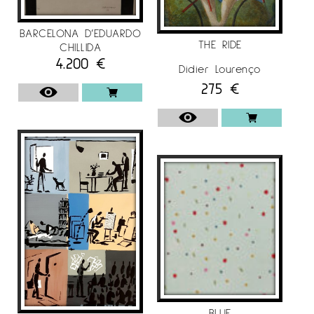
BARCELONA D’EDUARDO
THE RIDE
CHILLIDA
4.200
€
Didier Lourenço
275
€
BLUE