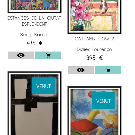
ESTANCES DE LA CIUTAT
ESPLENDENT
Sergi Barnils
CAT AND FLOWER
475
€
Didier Lourenço
395
€
VENUT
VENUT