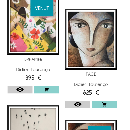
VENUT
DREAMER
Didier Lourenço
FACE
395
€
Didier Lourenço
625
€