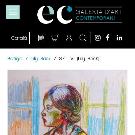
Botiga
/
Lily Brick
/
S/T VI (Lily Brick)