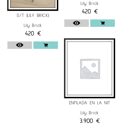
Lily Brick
420
€
S/T (LILY BRICK)
Lily Brick
420
€
ENFILADA EN LA NIT
Lily Brick
3.900
€