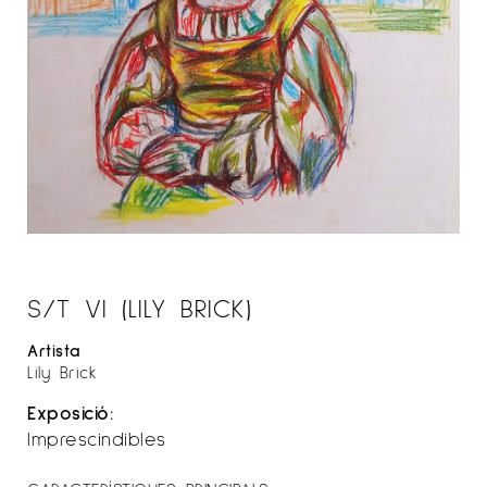
S/T VI (LILY BRICK)
Artista
Lily Brick
Exposició:
Imprescindibles