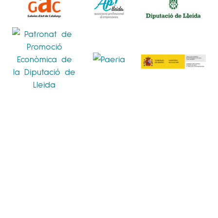
POLÍTICA DE PRIVACITAT
POLÍTICA DE COOKIES
AVÍS LEGAL
© 2020
ESPAI CAVALLERS
. TOTS ELS DRETS RESERVATS.