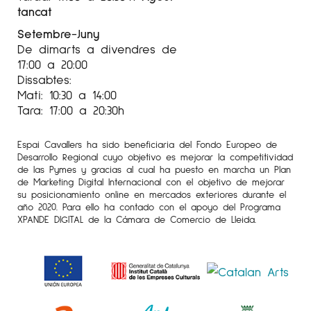
tancat
Setembre-Juny
De dimarts a divendres de
17:00 a 20:00
Dissabtes:
Mati: 10:30 a 14:00
Tara: 17:00 a 20:30h
Espai Cavallers ha sido beneficiaria del Fondo Europeo de
Desarrollo Regional cuyo objetivo es mejorar la competitividad
de las Pymes y gracias al cual ha puesto en marcha un Plan
de Marketing Digital Internacional con el objetivo de mejorar
su posicionamiento online en mercados exteriores durante el
año 2020. Para ello ha contado con el apoyo del Programa
XPANDE DIGITAL de la Cámara de Comercio de Lleida.