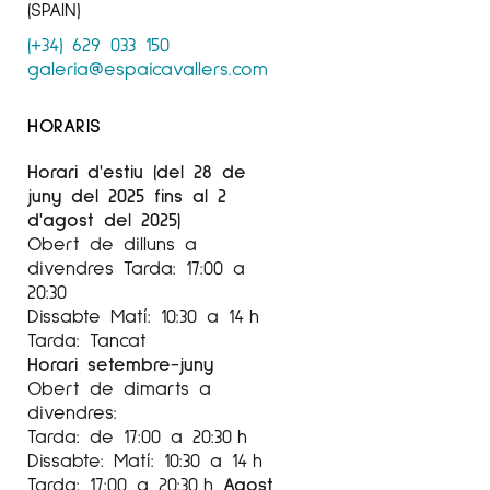
(SPAIN)
(+34) 629 033 150
galeria@espaicavallers.com
HORARIS
Horari d'estiu (del 28 de
juny del 2025 fins al 2
d'agost del 2025)
Obert de dilluns a
divendres Tarda: 17:00 a
20:30
Dissabte Matí: 10:30 a 14 h
Tarda: Tancat
Horari setembre-juny
Obert de dimarts a
divendres:
Tarda: de 17:00 a 20:30 h
Dissabte: Matí: 10:30 a 14 h
Tarda: 17:00 a 20:30 h
Agost