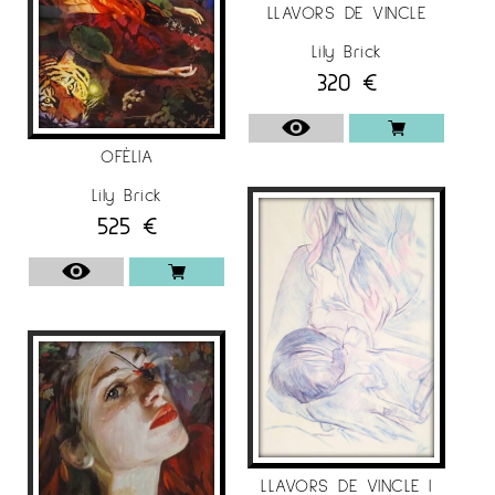
LLAVORS DE VINCLE
Lily Brick
320
€
OFÈLIA
Lily Brick
525
€
LLAVORS DE VINCLE I