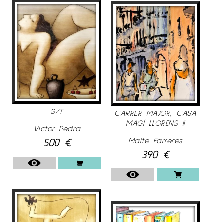
S/T
CARRER MAJOR, CASA
MAGÍ LLORENS II
Víctor Pedra
500
€
Maite Farreres
390
€