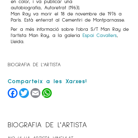
en color, i va publicar una
autobiografia, Autoretrat (1963).
Man
Ray
va morir el 18 de novembre de 1976 a
París. Està enterrat al Cementiri de Montparnasse.
Per a més informació sobre l'obra S/T Man
Ray
de
l'artista Man
Ray
, a la galeria
Espai Cavallers
,
Lleida.
BIOGRAFIA DE L'ARTISTA
Facebook
Twitter
Email
WhatsApp
BIOGRAFIA DE L'ARTISTA
NO HI HA ARTISTA VINCULAT