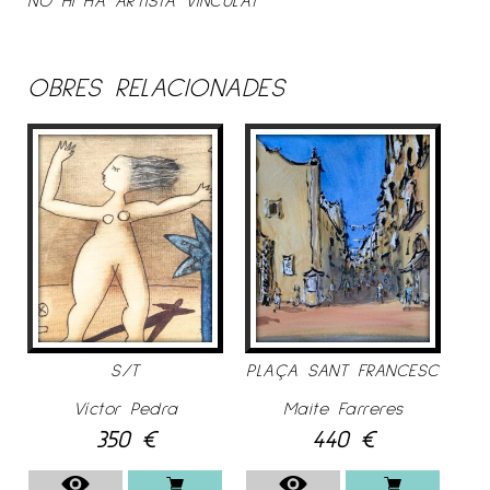
OBRES RELACIONADES
S/T
PLAÇA SANT FRANCESC
Víctor Pedra
Maite Farreres
350
€
440
€