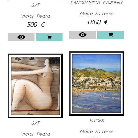
PANORAMICA GARDENY
S/T
Maite Farreres
Víctor Pedra
3.800
€
500
€
SITGES
S/T
Maite Farreres
Víctor Pedra