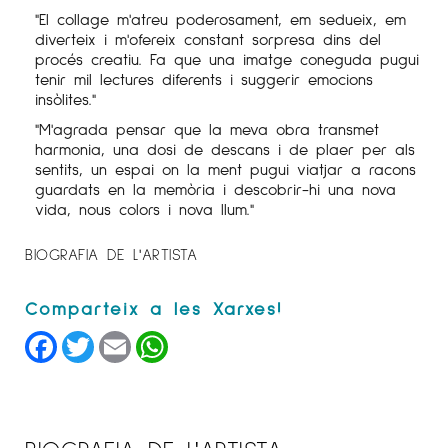
"El collage m'atreu poderosament, em sedueix, em
diverteix i m'ofereix constant sorpresa dins del
procés creatiu. Fa que una imatge coneguda pugui
tenir mil lectures diferents i suggerir emocions
insòlites."
"M'agrada pensar que la meva obra transmet
harmonia, una dosi de descans i de plaer per als
sentits, un espai on la ment pugui viatjar a racons
guardats en la memòria i descobrir-hi una nova
vida, nous colors i nova llum."
BIOGRAFIA DE L'ARTISTA
Facebook
Twitter
Email
WhatsApp