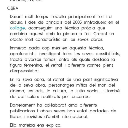
OBRA
Durant molt temps treballa principalment l'oli i el
dibuix. I des de principis del 2005 s'introdueix en el
collage
, aconseguint una tècnica pròpia que
combina aquest amb la pintura a l'oli. Creant un
efecte molt característic en les seves obres.
Immersa cada cop més en aquesta tècnica,
aprofundint i investigant totes les seves possibilitats,
tracta diversos temes, entre els quals destaca la
figura femenina, el retrat i diferents rostres plens
d'expressivitat.
En la seva obra, el retrat és una part significativa
de la seva obra, personatges mítics del món del
cinema, les arts, la cultura, la lluita social... i també
de particulars realitzats per encàrrec.
Darrerament ha col·laborat amb diferents
publicacions i obres seves han estat portades de
llibres i revistes d'àmbit internacional.
Ella mateixa ens explica: