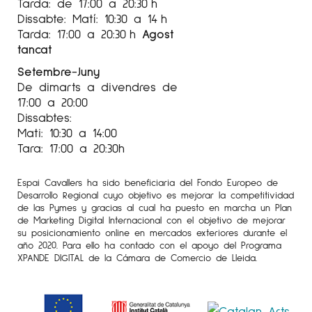
Tarda: de 17:00 a 20:30 h
Dissabte: Matí: 10:30 a 14 h
Tarda: 17:00 a 20:30 h
Agost
tancat
Setembre-Juny
De dimarts a divendres de
17:00 a 20:00
Dissabtes:
Mati: 10:30 a 14:00
Tara: 17:00 a 20:30h
Espai Cavallers ha sido beneficiaria del Fondo Europeo de
Desarrollo Regional cuyo objetivo es mejorar la competitividad
de las Pymes y gracias al cual ha puesto en marcha un Plan
de Marketing Digital Internacional con el objetivo de mejorar
su posicionamiento online en mercados exteriores durante el
año 2020. Para ello ha contado con el apoyo del Programa
XPANDE DIGITAL de la Cámara de Comercio de Lleida.