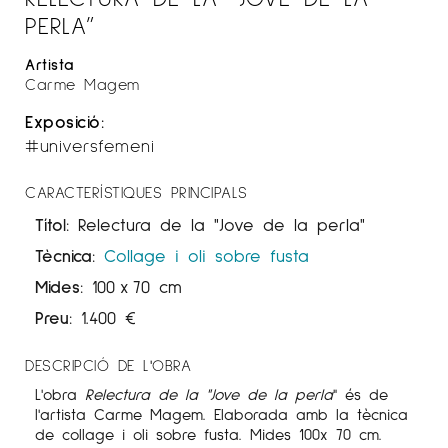
PERLA”
Artista
Carme Magem
Exposició:
#universfemeni
CARACTERÍSTIQUES PRINCIPALS
Títol:
Relectura de la "Jove de la perla"
Tècnica:
Collage i oli sobre fusta
Mides:
100
x
70 cm
Preu:
1.400
€
DESCRIPCIÓ DE L'OBRA
L'obra
Relectura de la "Jove de la perla
" és de
l'artista Carme Magem. Elaborada amb la tècnica
de collage i oli sobre fusta. Mides 100x 70 cm.