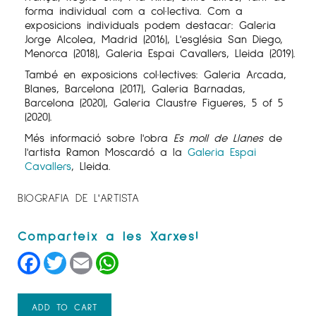
forma individual com a col·lectiva. Com a
exposicions individuals podem destacar: Galeria
Jorge Alcolea, Madrid (2016), L'església San Diego,
Menorca (2018), Galeria Espai Cavallers, Lleida (2019).
També en exposicions col·lectives: Galeria Arcada,
Blanes, Barcelona (2017), Galeria Barnadas,
Barcelona (2020), Galeria Claustre Figueres, 5 of 5
(2020).
Més informació sobre l'obra
Es moll de Llanes
de
l'artista Ramon Moscardó a la
Galeria Espai
Cavallers
, Lleida.
BIOGRAFIA DE L'ARTISTA
Facebook
Twitter
Email
WhatsApp
ADD TO CART