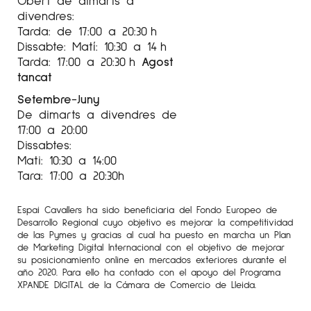
divendres:
Tarda: de 17:00 a 20:30 h
Dissabte: Matí: 10:30 a 14 h
Tarda: 17:00 a 20:30 h
Agost
tancat
Setembre-Juny
De dimarts a divendres de
17:00 a 20:00
Dissabtes:
Mati: 10:30 a 14:00
Tara: 17:00 a 20:30h
Espai Cavallers ha sido beneficiaria del Fondo Europeo de
Desarrollo Regional cuyo objetivo es mejorar la competitividad
de las Pymes y gracias al cual ha puesto en marcha un Plan
de Marketing Digital Internacional con el objetivo de mejorar
su posicionamiento online en mercados exteriores durante el
año 2020. Para ello ha contado con el apoyo del Programa
XPANDE DIGITAL de la Cámara de Comercio de Lleida.