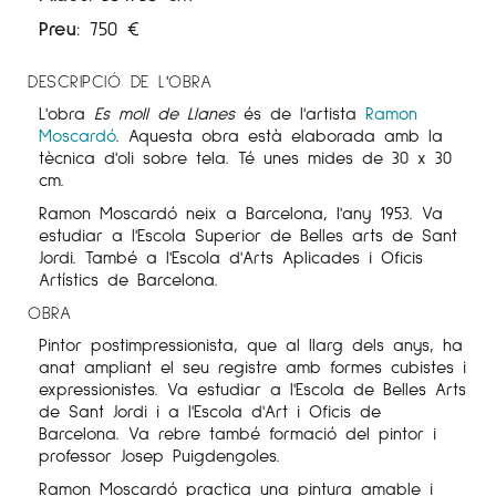
Preu:
750
€
DESCRIPCIÓ DE L'OBRA
L'obra
Es moll de Llanes
és de l'artista
Ramon
Moscardó
. Aquesta obra està elaborada amb la
tècnica d'oli sobre tela. Té unes mides de 30 x 30
cm.
Ramon Moscardó neix a Barcelona, l'any 1953. Va
estudiar a l'Escola Superior de Belles arts de Sant
Jordi. També a l'Escola d'Arts Aplicades i Oficis
Artístics de Barcelona.
OBRA
Pintor postimpressionista, que al llarg dels anys, ha
anat ampliant el seu registre amb formes cubistes i
expressionistes. Va estudiar a l'Escola de Belles Arts
de Sant Jordi i a l'Escola d'Art i Oficis de
Barcelona. Va rebre també formació del pintor i
professor Josep Puigdengoles.
Ramon Moscardó practica una pintura amable i