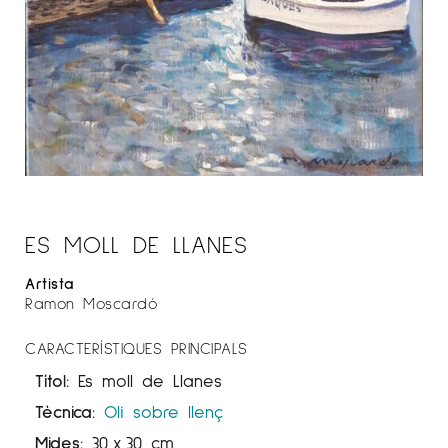
ES MOLL DE LLANES
Artista
Ramon Moscardó
CARACTERÍSTIQUES PRINCIPALS
Títol:
Es moll de Llanes
Tècnica:
Oli sobre llenç
Mides:
30
x
30 cm