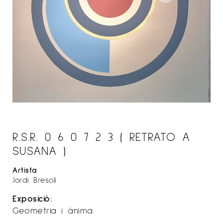
R.S.R. 0 6 0 7 2 3 ( RETRATO A
SUSANA )
Artista
Jordi Bresolí
Exposició:
Geometria i ànima