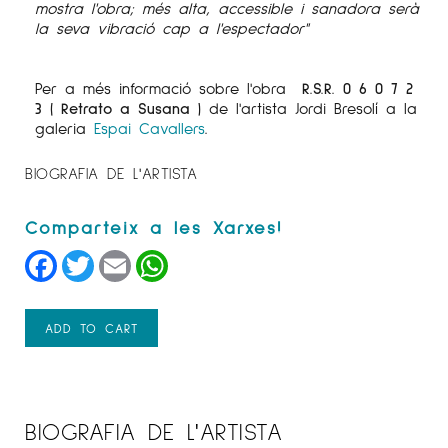
mostra l'obra; més alta, accessible i sanadora serà
la seva vibració cap a l'espectador"
Per a més informació sobre l'obra
R.S.R. 0 6 0 7 2
3 ( Retrato a Susana )
de l'artista Jordi Bresolí a la
galeria
Espai Cavallers
.
BIOGRAFIA DE L'ARTISTA
Facebook
Twitter
Email
WhatsApp
ADD TO CART
BIOGRAFIA DE L'ARTISTA