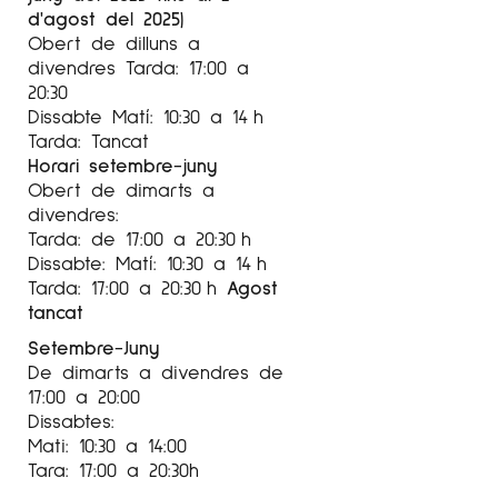
d'agost del 2025)
Obert de dilluns a
divendres Tarda: 17:00 a
20:30
Dissabte Matí: 10:30 a 14 h
Tarda: Tancat
Horari setembre-juny
Obert de dimarts a
divendres:
Tarda: de 17:00 a 20:30 h
Dissabte: Matí: 10:30 a 14 h
Tarda: 17:00 a 20:30 h
Agost
tancat
Setembre-Juny
De dimarts a divendres de
17:00 a 20:00
Dissabtes:
Mati: 10:30 a 14:00
Tara: 17:00 a 20:30h