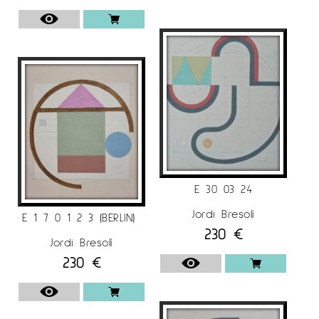
E 30 03 24
Jordi Bresolí
E 1 7 0 1 2 3 (BERLIN)
230
€
Jordi Bresolí
230
€