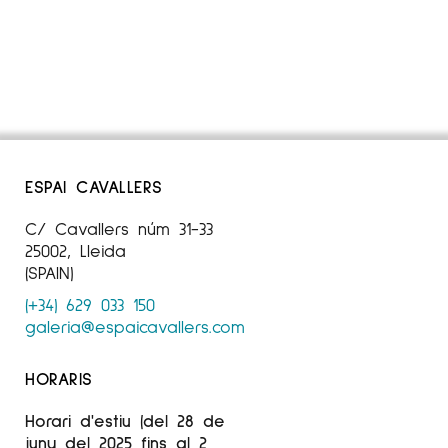
ESPAI CAVALLERS
C/ Cavallers núm 31-33
25002, Lleida
(SPAIN)
(+34) 629 033 150
galeria@espaicavallers.com
HORARIS
Horari d'estiu (del 28 de
juny del 2025 fins al 2