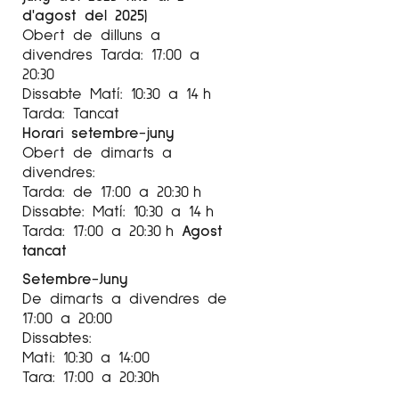
d'agost del 2025)
Obert de dilluns a
divendres Tarda: 17:00 a
20:30
Dissabte Matí: 10:30 a 14 h
Tarda: Tancat
Horari setembre-juny
Obert de dimarts a
divendres:
Tarda: de 17:00 a 20:30 h
Dissabte: Matí: 10:30 a 14 h
Tarda: 17:00 a 20:30 h
Agost
tancat
Setembre-Juny
De dimarts a divendres de
17:00 a 20:00
Dissabtes:
Mati: 10:30 a 14:00
Tara: 17:00 a 20:30h