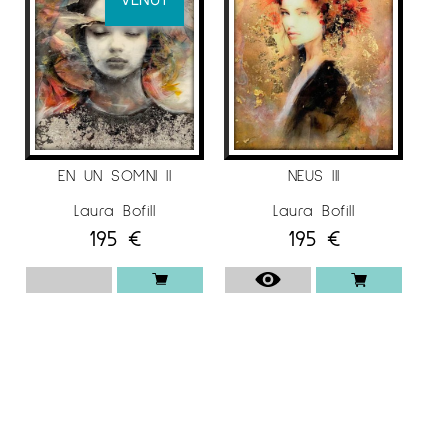
EN UN SOMNI II
NEUS III
Laura Bofill
Laura Bofill
195
€
195
€