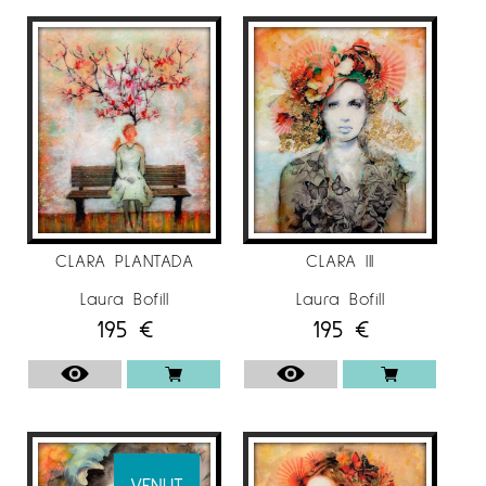
CLARA PLANTADA
CLARA III
Laura Bofill
Laura Bofill
195
€
195
€
VENUT