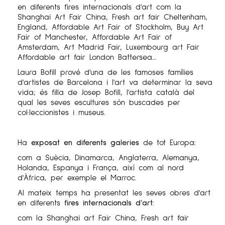
en diferents fires internacionals d'art com la
Shanghai Art Fair China, Fresh art fair Cheltenham,
England, Affordable Art Fair of Stockholm, Buy Art
Fair of Manchester, Affordable Art Fair of
Amsterdam, Art Madrid Fair, Luxembourg art Fair
Affordable art fair London Battersea...
Laura Bofill prové d'una de les famoses famílies
d'artistes de Barcelona i l'art va determinar la seva
vida; és filla de Josep Bofill, l'artista català del
qual les seves escultures són buscades per
col·leccionistes i museus.
Ha
exposat en diferents galeries
de tot Europa:
com a Suècia, Dinamarca, Anglaterra, Alemanya,
Holanda, Espanya i França, així com al nord
d'Àfrica, per exemple el Marroc.
Al mateix temps ha presentat les seves obres d'art
en diferents
fires internacionals d'art
:
com la Shanghai art Fair China, Fresh art fair