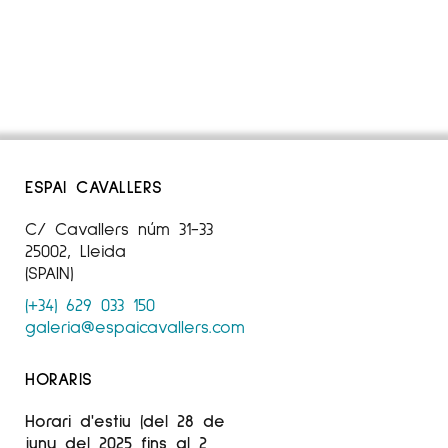
ESPAI CAVALLERS
C/ Cavallers núm 31-33
25002, Lleida
(SPAIN)
(+34) 629 033 150
galeria@espaicavallers.com
HORARIS
Horari d'estiu (del 28 de
juny del 2025 fins al 2