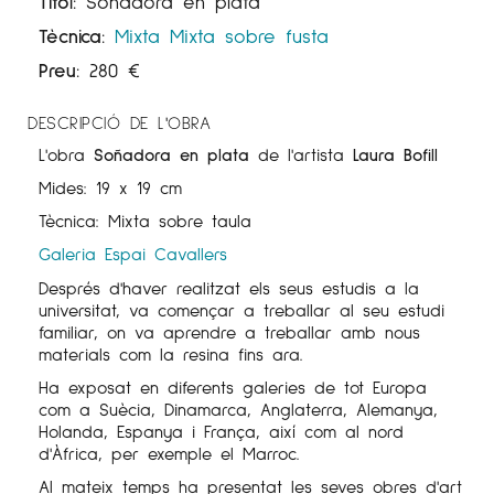
Títol:
Soñadora en plata
Tècnica:
Mixta
Mixta sobre fusta
Preu:
280
€
DESCRIPCIÓ DE L'OBRA
L'obra
Soñadora en plata
de l'artista
Laura Bofill
Mides: 19 x 19 cm
Tècnica: Mixta sobre taula
Galeria Espai Cavallers
Després d'haver realitzat els seus estudis a la
universitat, va començar a treballar al seu estudi
familiar, on va aprendre a treballar amb nous
materials com la resina fins ara.
Ha exposat en diferents galeries de tot Europa
com a Suècia, Dinamarca, Anglaterra, Alemanya,
Holanda, Espanya i França, així com al nord
d'Àfrica, per exemple el Marroc.
Al mateix temps ha presentat les seves obres d'art