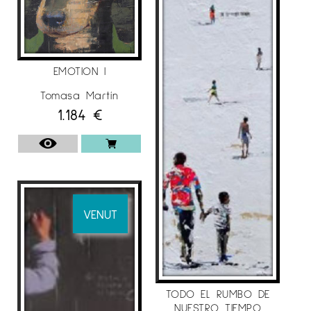
EMOTION I
Tomasa Martín
1.184
€
VENUT
TODO EL RUMBO DE
NUESTRO TIEMPO