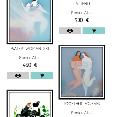
L’ATTENTE
Sonia Alins
930
€
WATER WOMAN XXII
Sonia Alins
450
€
TOGETHER FOREVER
Sonia Alins