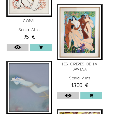
CORAL
Sonia Alins
95
€
LES CIRERES DE LA
SAVIESA
Sonia Alins
1.700
€