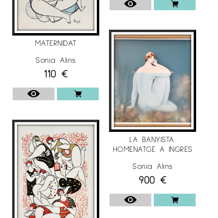
MATERNIDAT
Sonia Alins
110
€
LA BANYISTA.
HOMENATGE A INGRES
Sonia Alins
900
€