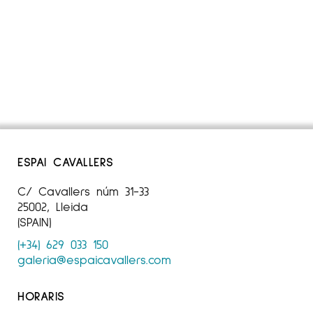
ESPAI CAVALLERS
C/ Cavallers núm 31-33
25002, Lleida
(SPAIN)
(+34) 629 033 150
galeria@espaicavallers.com
HORARIS