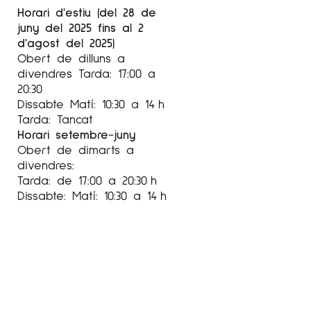
Horari d'estiu (del 28 de
juny del 2025 fins al 2
d'agost del 2025)
Obert de dilluns a
divendres Tarda: 17:00 a
20:30
Dissabte Matí: 10:30 a 14 h
Tarda: Tancat
Horari setembre-juny
Obert de dimarts a
divendres:
Tarda: de 17:00 a 20:30 h
Dissabte: Matí: 10:30 a 14 h
Tarda: 17:00 a 20:30 h
Agost
tancat
Setembre-Juny
De dimarts a divendres de
17:00 a 20:00
Dissabtes:
Mati: 10:30 a 14:00