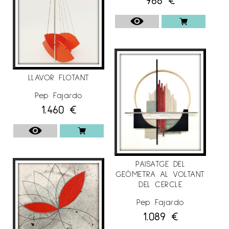
LLAVOR FLOTANT
Pep Fajardo
1.460
€
PAISATGE DEL
GEÒMETRA AL VOLTANT
DEL CERCLE
Pep Fajardo
1.089
€