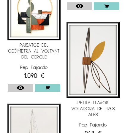
PAISATGE DEL
GEÒMETRA AL VOLTANT
DEL CERCLE
Pep Fajardo
1.090
€
PETITA LLAVOR
VOLADORA DE TRES
ALES
Pep Fajardo
968
€