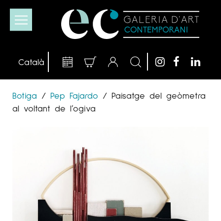
Botiga
/
Pep Fajardo
/
Paisatge del geòmetra
al voltant de l’ogiva