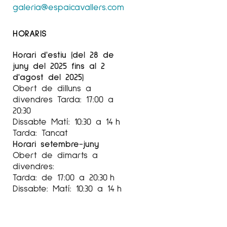
galeria@espaicavallers.com
HORARIS
Horari d'estiu (del 28 de
juny del 2025 fins al 2
d'agost del 2025)
Obert de dilluns a
divendres Tarda: 17:00 a
20:30
Dissabte Matí: 10:30 a 14 h
Tarda: Tancat
Horari setembre-juny
Obert de dimarts a
divendres:
Tarda: de 17:00 a 20:30 h
Dissabte: Matí: 10:30 a 14 h
Tarda: 17:00 a 20:30 h
Agost
tancat
Setembre-Juny