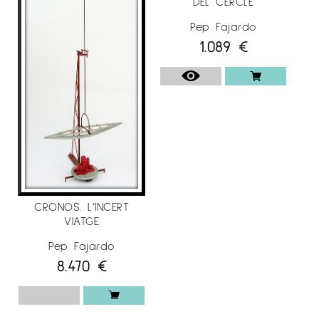
DEL CERCLE
Pep Fajardo
1.089
€
CRONOS. L’INCERT
VIATGE
Pep Fajardo
8.470
€