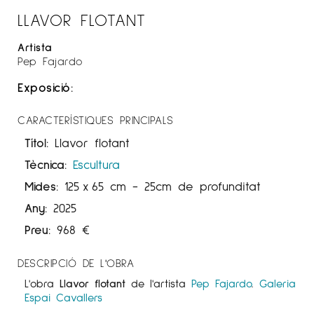
LLAVOR FLOTANT
Artista
Pep Fajardo
Exposició:
CARACTERÍSTIQUES PRINCIPALS
Títol:
Llavor flotant
Tècnica:
Escultura
Mides:
125
x
65 cm
- 25cm de profunditat
Any:
2025
Preu:
968
€
DESCRIPCIÓ DE L'OBRA
L'obra
Llavor flotant
de l'artista
Pep Fajardo
.
Galeria
Espai Cavallers