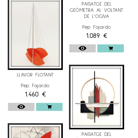
PAISATGE DEL
GEÒMETRA AL VOLTANT
DE L’OGIVA
Pep Fajardo
1.089
€
LLAVOR FLOTANT
Pep Fajardo
1.460
€
PAISATGE DEL