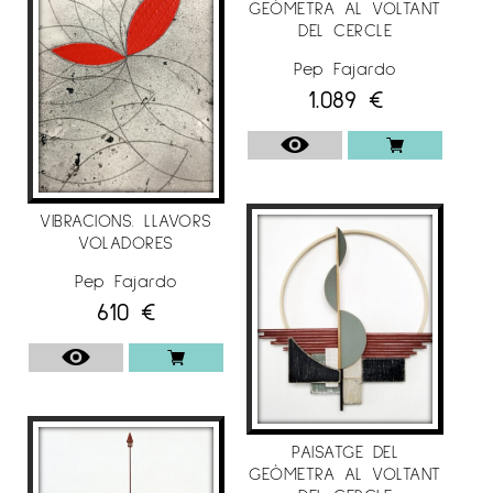
GEÒMETRA AL VOLTANT
DEL CERCLE
Pep Fajardo
1.089
€
VIBRACIONS. LLAVORS
VOLADORES
Pep Fajardo
610
€
PAISATGE DEL
GEÒMETRA AL VOLTANT