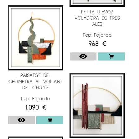
PETITA LLAVOR
VOLADORA DE TRES
ALES
Pep Fajardo
968
€
PAISATGE DEL
GEÒMETRA AL VOLTANT
DEL CERCLE
Pep Fajardo
1.090
€