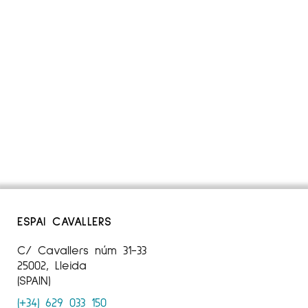
ESPAI CAVALLERS
C/ Cavallers núm 31-33
25002, Lleida
(SPAIN)
(+34) 629 033 150