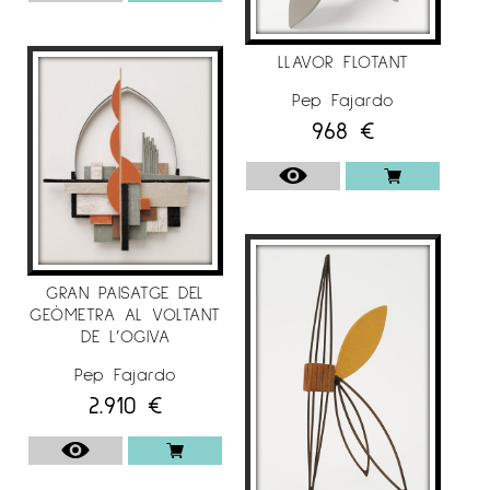
LLAVOR FLOTANT
Pep Fajardo
968
€
GRAN PAISATGE DEL
GEÒMETRA AL VOLTANT
DE L’OGIVA
Pep Fajardo
2.910
€