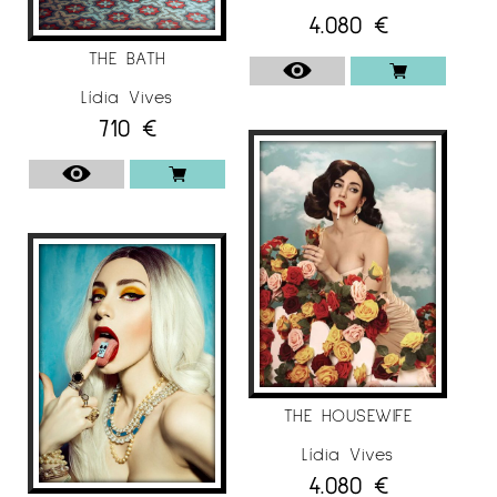
4.080
€
THE BATH
Lídia Vives
710
€
THE HOUSEWIFE
Lídia Vives
4.080
€