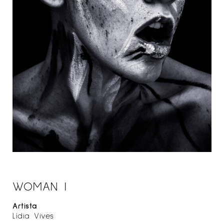
WOMAN I
Artista
Lídia Vives