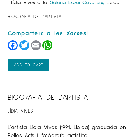
Lídia Vives a la
Galeria Espai Cavallers,
Lleida.
BIOGRAFIA DE L'ARTISTA
Facebook
Twitter
Email
WhatsApp
ADD TO CART
BIOGRAFIA DE L'ARTISTA
LÍDIA VIVES
L’artista Lídia Vives (1991, Lleida) graduada en
Belles Arts i fotògrafa artística.