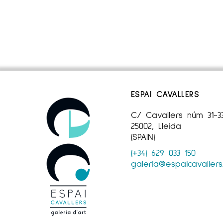
ESPAI CAVALLERS
C/ Cavallers núm 31-3
25002, Lleida
(SPAIN)
(+34) 629 033 150
galeria@espaicavaller