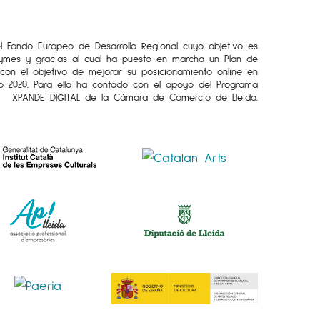
el Fondo Europeo de Desarrollo Regional cuyo objetivo es
Pymes y gracias al cual ha puesto en marcha un Plan de
l con el objetivo de mejorar su posicionamiento online en
o 2020. Para ello ha contado con el apoyo del Programa
XPANDE DIGITAL de la Cámara de Comercio de Lleida.