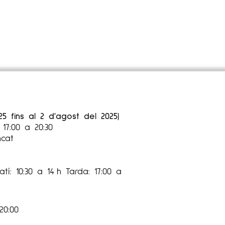
25 fins al 2 d'agost del 2025)
17:00 a 20:30
ncat
tí: 10:30 a 14 h Tarda: 17:00 a
20:00