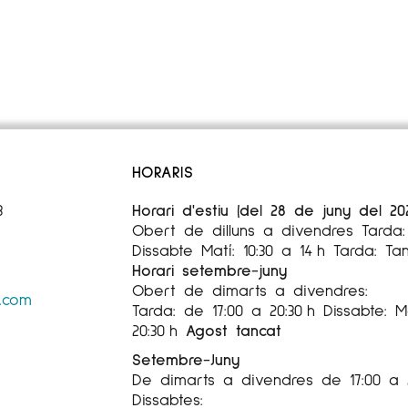
HORARIS
3
Horari d'estiu (del 28 de juny del 20
Obert de dilluns a divendres Tarda: 
Dissabte Matí: 10:30 a 14 h Tarda: Ta
Horari setembre-juny
Obert de dimarts a divendres:
s.com
Tarda: de 17:00 a 20:30 h Dissabte: Ma
20:30 h
Agost tancat
Setembre-Juny
De dimarts a divendres de 17:00 a 
Dissabtes: