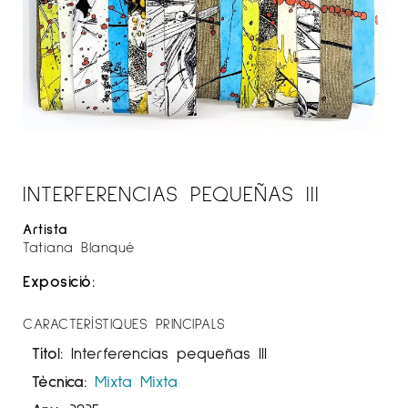
INTERFERENCIAS PEQUEÑAS III
Artista
Tatiana Blanqué
Exposició:
CARACTERÍSTIQUES PRINCIPALS
Títol:
Interferencias pequeñas III
Tècnica:
Mixta
Mixta