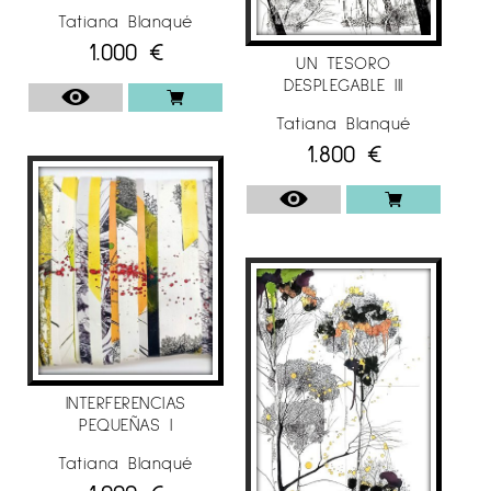
Tatiana Blanqué
1.000
€
UN TESORO
DESPLEGABLE III
Tatiana Blanqué
1.800
€
INTERFERENCIAS
PEQUEÑAS I
Tatiana Blanqué