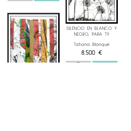
SILENCIO EN BLANCO Y
NEGRO, PARA TÍ!
Tatiana Blanqué
8.500
€
INTERFERENCIAS
PEQUEÑAS VI
Tatiana Blanqué
1.000
€