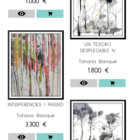
1.000
€
UN TESORO
DESPLEGABLE IV
Tatiana Blanqué
1.800
€
INTERFERÈNCIES I PASSIÓ
Tatiana Blanqué
3.300
€