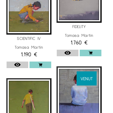
FIDELITY
Tomasa Martín
SCIENTIFIC IV
1.760
€
Tomasa Martín
1.190
€
VENUT