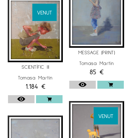
VENUT
MESSAGE (PRINT)
Tomasa Martín
SCIENTÍFIC III
85
€
Tomasa Martín
1.184
€
VENUT