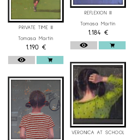
REFLEXION III
Tomasa Martín
PRIVATE TIME III
1.184
€
Tomasa Martín
1.190
€
VERONICA AT SCHOOL