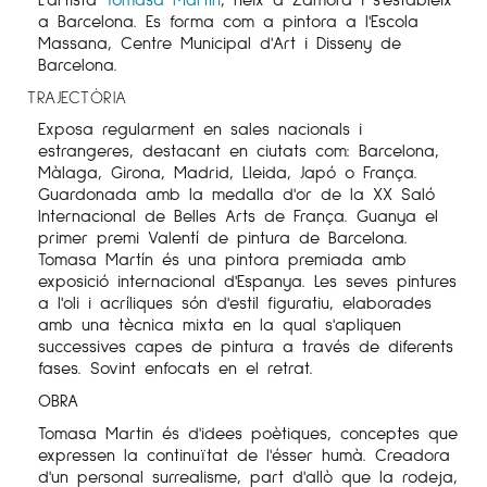
a Barcelona. Es forma com a pintora a l'Escola
Massana, Centre Municipal d'Art i Disseny de
Barcelona.
TRAJECTÒRIA
Exposa regularment en sales nacionals i
estrangeres, destacant en ciutats com: Barcelona,
Màlaga, Girona, Madrid, Lleida, Japó o França.
Guardonada amb la medalla d'or de la XX Saló
Internacional de Belles Arts de França. Guanya el
primer premi Valentí de pintura de Barcelona.
Tomasa
Martín
és una pintora premiada amb
exposició internacional d'Espanya. Les seves pintures
a l'oli i acríliques són d'estil figuratiu, elaborades
amb una tècnica mixta en la qual s'apliquen
successives capes de pintura a través de diferents
fases. Sovint enfocats en el retrat.
OBRA
Tomasa Martin és d'idees poètiques, conceptes que
expressen la continuïtat de l'ésser humà. Creadora
d'un personal surrealisme, part d'allò que la rodeja,