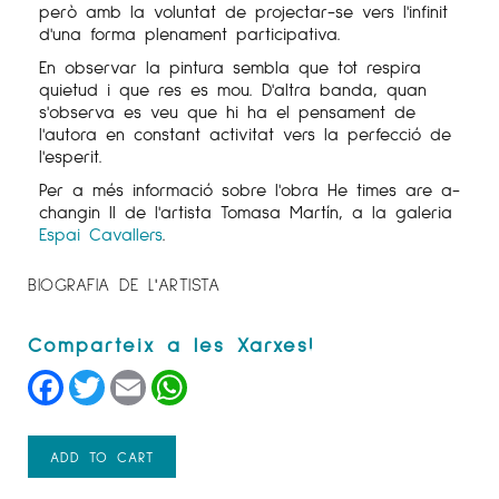
però amb la voluntat de projectar-se vers l'infinit
d'una forma plenament participativa.
En observar la pintura sembla que tot respira
quietud i que res es mou. D'altra banda, quan
s'observa es veu que hi ha el pensament de
l'autora en constant activitat vers la perfecció de
l'esperit.
Per a més informació sobre l'obra He times are a-
changin II de l'artista Tomasa
Martín
, a la galeria
Espai Cavallers
.
BIOGRAFIA DE L'ARTISTA
Facebook
Twitter
Email
WhatsApp
ADD TO CART