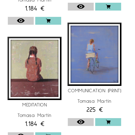
1.184
€
COMMUNICATION (PRINT)
Tomasa Martín
MEDITATION
225
€
Tomasa Martín
1.184
€