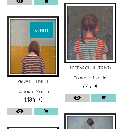
VENUT
RESEARCH III (PRINT)
Tomasa Martín
PRIVATE TIME II
225
€
Tomasa Martín
1.184
€