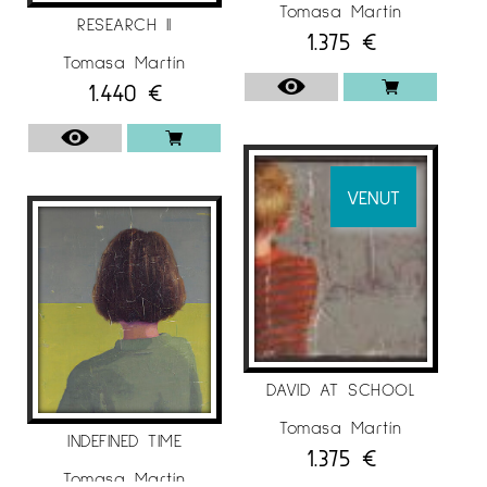
Tomasa Martín
RESEARCH II
1.375
€
Tomasa Martín
1.440
€
VENUT
DAVID AT SCHOOL
Tomasa Martín
INDEFINED TIME
1.375
€
Tomasa Martín