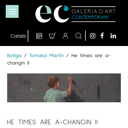
Botiga
/
Tomasa Martín
/
He times are a-
changin II
HE TIMES ARE A-CHANGIN II