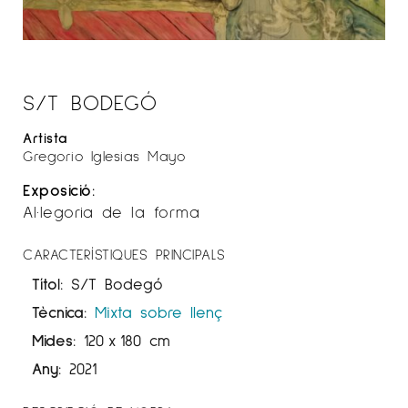
S/T BODEGÓ
Artista
Gregorio Iglesias Mayo
Exposició:
Al·legoria de la forma
CARACTERÍSTIQUES PRINCIPALS
Títol:
S/T Bodegó
Tècnica:
Mixta sobre llenç
Mides:
120
x
180 cm
Any:
2021