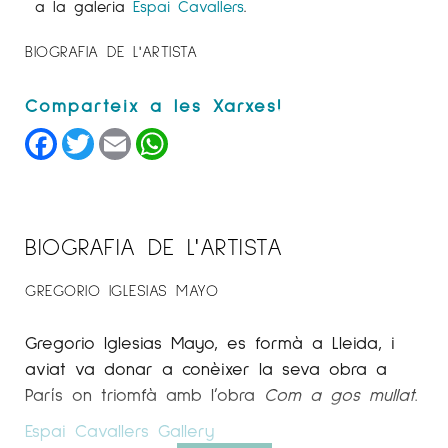
a la galeria
Espai Cavallers
.
BIOGRAFIA DE L'ARTISTA
Facebook
Twitter
Email
WhatsApp
BIOGRAFIA DE L'ARTISTA
GREGORIO IGLESIAS MAYO
Gregorio
Iglesias
Mayo
, es formà a Lleida, i
aviat va donar a conèixer la seva obra a
París on triomfà amb l’obra
Com a gos mullat
.
Espai Cavallers
Gallery