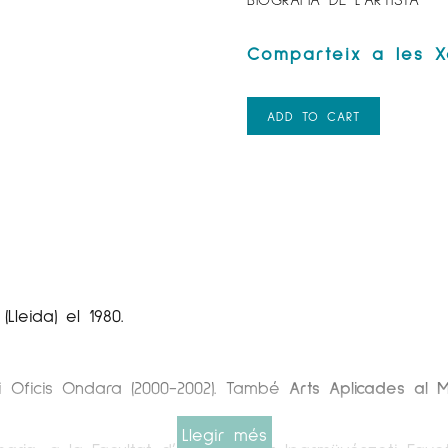
ADD TO CART
(Lleida) el 1980.
 i Oficis Ondara (2000-2002). També
Arts Aplicades al 
Llegir més