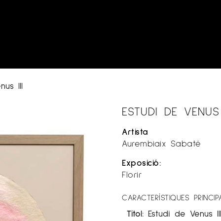
us III
ESTUDI DE VENUS 
Artista
Aurembiaix Sabaté
Exposició:
Florir
CARACTERÍSTIQUES PRINCIP
Títol:
Estudi de Venus II