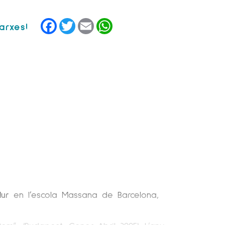
Facebook
Twitter
Email
WhatsApp
Mur
en l’escola Massana de Barcelona,