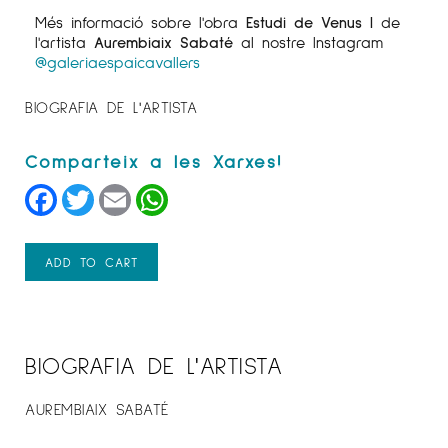
Més informació sobre l'obra
Estudi de Venus I
de
l'artista
Aurembiaix Sabaté
al nostre Instagram
@galeriaespaicavallers
BIOGRAFIA DE L'ARTISTA
Facebook
Twitter
Email
WhatsApp
ADD TO CART
BIOGRAFIA DE L'ARTISTA
AUREMBIAIX SABATÉ