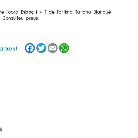
re l'obra
Esboç i + 1
de l'artista Tatiana Blanqué
. Consulteu preus.
Facebook
Twitter
Email
WhatsApp
.