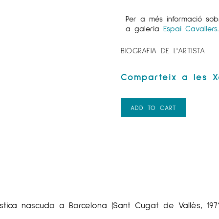
Per a més informació sob
a galeria
Espai Cavallers
BIOGRAFIA DE L'ARTISTA
ADD TO CART
tica nascuda a Barcelona (Sant Cugat de Vallès, 1971)