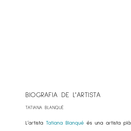
BIOGRAFIA DE L'ARTISTA
TATIANA BLANQUÉ
L’artista
Tatiana Blanqué
és una artista plàs