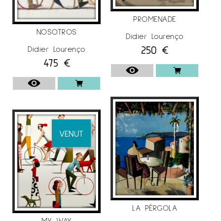
PROMENADE
NOSOTROS
Didier Lourenço
250
€
Didier Lourenço
475
€
VENUT
LA PÉRGOLA
MY WAY