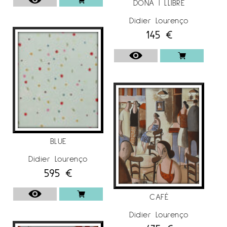
DONA I LLIBRE
Didier Lourenço
145
€
BLUE
Didier Lourenço
595
€
CAFÉ
Didier Lourenço