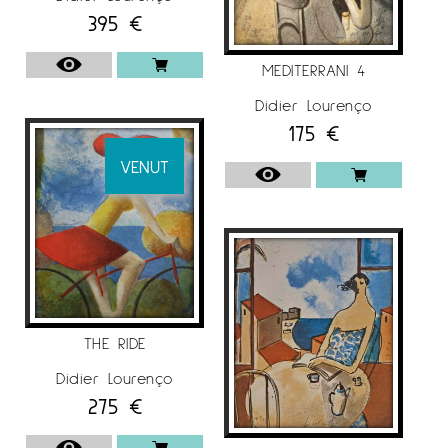
395
€
MEDITERRANI 4
Didier Lourenço
175
€
VENUT
THE RIDE
Didier Lourenço
275
€