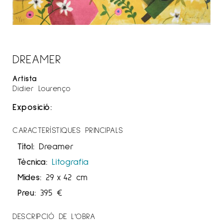
DREAMER
Artista
Didier Lourenço
Exposició:
CARACTERÍSTIQUES PRINCIPALS
Títol:
Dreamer
Tècnica:
Litografia
Mides:
29
x
42 cm
Preu:
395
€
DESCRIPCIÓ DE L'OBRA