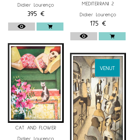
MEDITERRANI 2
Didier Lourenço
395
€
Didier Lourenço
175
€
VENUT
CAT AND FLOWER
Didier Lourenço