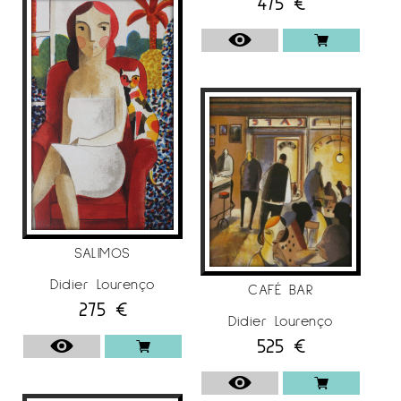
475
€
SALIMOS
Didier Lourenço
CAFÉ BAR
275
€
Didier Lourenço
525
€