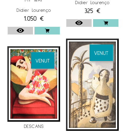
Didier Lourenço
325
€
Didier Lourenço
1.050
€
VENUT
VENUT
DESCANS