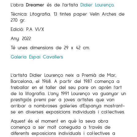
L'obra
Dreamer
és de l'artista
Didier Lourenço
.
Tècnica: Litografia. 13 tintes paper Velin Arches de
270 gr.
Edició: P.A VI/X
Any: 2022
Té unes dimensions de 29 x 42 cm.
Galeria Espai Cavallers
L'artista Didier Lourenço neix a Premià de Mar,
Barcelona, ​​el 1968. A partir del 1987 comença a
treballar en el taller del seu pare on aprèn l'art
de la litografia. L'any 1991 Lourenço va guanyar un
prestigiós premi per a joves artistes que van
arribar a nombroses galeries d'Espanya mostrant-
se en diverses exposicions individuals i col·lectives.
Aquest és el moment en què la seva obra
comença a ser molt coneguda a través de
diferents exposicions individuals i col·lectives a