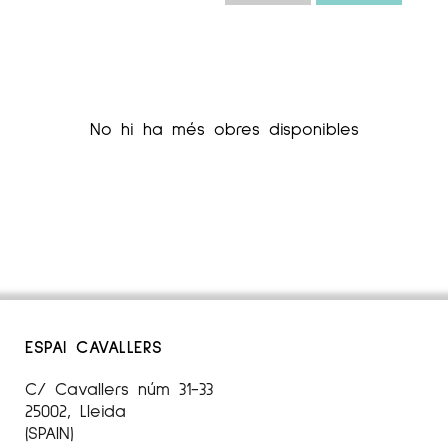
No hi ha més obres disponibles
ESPAI CAVALLERS
C/ Cavallers núm 31-33
25002, Lleida
(SPAIN)