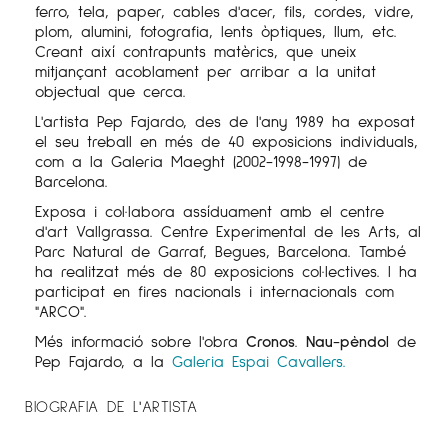
ferro, tela, paper, cables d'acer, fils, cordes, vidre,
plom, alumini, fotografia, lents òptiques, llum, etc.
Creant així contrapunts matèrics, que uneix
mitjançant acoblament per arribar a la unitat
objectual que cerca.
L'artista Pep Fajardo, des de l'any 1989 ha exposat
el seu treball en més de 40 exposicions individuals,
com a la Galeria Maeght (2002-1998-1997) de
Barcelona.
Exposa i col·labora assíduament amb el centre
d'art Vallgrassa. Centre Experimental de les Arts, al
Parc Natural de Garraf, Begues, Barcelona. També
ha realitzat més de 80 exposicions col·lectives. I ha
participat en fires nacionals i internacionals com
"ARCO".
Més informació sobre l'obra
Cronos. Nau-pèndol
de
Pep Fajardo, a la
Galeria Espai Cavallers.
BIOGRAFIA DE L'ARTISTA