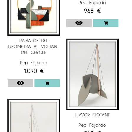
Pep Fajardo
968
€
PAISATGE DEL
GEÒMETRA AL VOLTANT
DEL CERCLE
Pep Fajardo
1.090
€
LLAVOR FLOTANT
Pep Fajardo