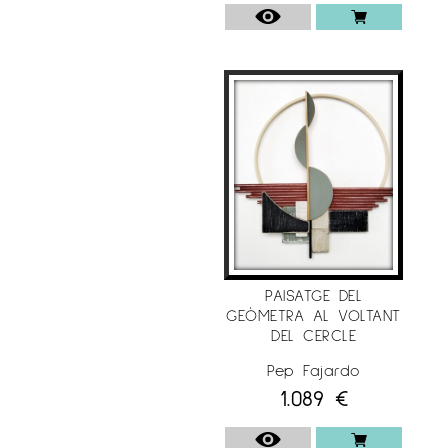
PAISATGE DEL
GEÒMETRA AL VOLTANT
DEL CERCLE
Pep Fajardo
1.089
€