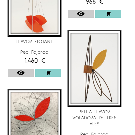
968
€
LLAVOR FLOTANT
Pep Fajardo
1.460
€
PETITA LLAVOR
VOLADORA DE TRES
ALES
Pep Fajardo