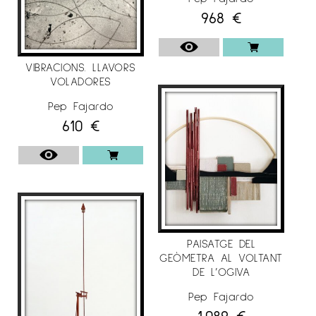
968
€
VIBRACIONS. LLAVORS
VOLADORES
Pep Fajardo
610
€
PAISATGE DEL
GEÒMETRA AL VOLTANT
DE L’OGIVA
Pep Fajardo
1.089
€