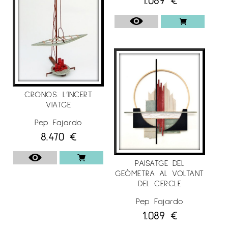
CRONOS. L’INCERT
VIATGE
Pep Fajardo
8.470
€
PAISATGE DEL
GEÒMETRA AL VOLTANT
DEL CERCLE
Pep Fajardo
1.089
€