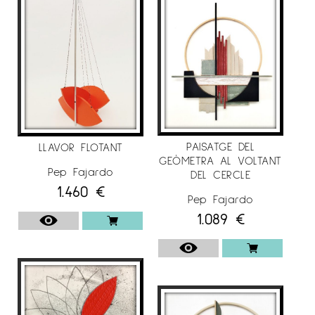
PAISATGE DEL
LLAVOR FLOTANT
GEÒMETRA AL VOLTANT
Pep Fajardo
DEL CERCLE
1.460
€
Pep Fajardo
1.089
€