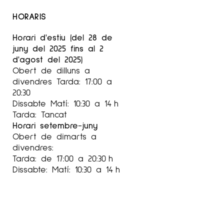
HORARIS
Horari d'estiu (del 28 de
juny del 2025 fins al 2
d'agost del 2025)
Obert de dilluns a
divendres Tarda: 17:00 a
20:30
Dissabte Matí: 10:30 a 14 h
Tarda: Tancat
Horari setembre-juny
Obert de dimarts a
divendres:
Tarda: de 17:00 a 20:30 h
Dissabte: Matí: 10:30 a 14 h
Tarda: 17:00 a 20:30 h
Agost
tancat
Setembre-Juny
De dimarts a divendres de