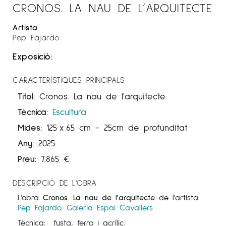
CRONOS. LA NAU DE L’ARQUITECTE
Artista
Pep Fajardo
Exposició:
CARACTERÍSTIQUES PRINCIPALS
Títol:
Cronos. La nau de l'arquitecte
Tècnica:
Escultura
Mides:
125
x
65 cm
- 25cm de profunditat
Any:
2025
Preu:
7.865
€
DESCRIPCIÓ DE L'OBRA
L'obra
Cronos. La nau de l'arquitecte
de l'artista
Pep Fajardo
.
Galeria Espai Cavallers
Tècnica: fusta, ferro i acrílic.