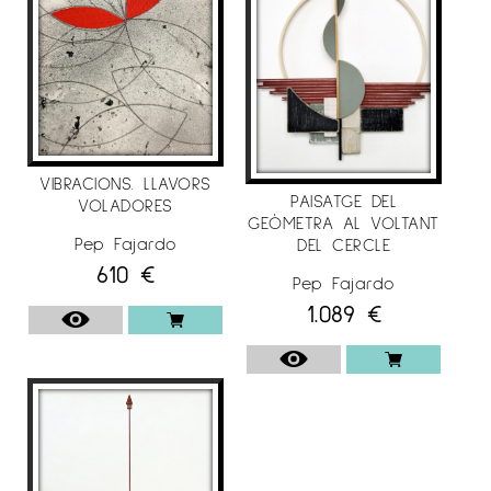
VIBRACIONS. LLAVORS
PAISATGE DEL
VOLADORES
GEÒMETRA AL VOLTANT
Pep Fajardo
DEL CERCLE
610
€
Pep Fajardo
1.089
€