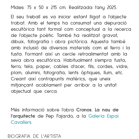
Mides: 75 x 50 x 215 cm. Realitzada l'any 2025.
El seu treball es va iniciar estant lligat a l'objecte
trobat. Amb el temps ha consumat una depuració
escultòrica tant formal com conceptual a la recerca
de l'objecte poètic. També ha realitzat gravat,
dibuix, fotografia i obra pictòrica. Aquesta també
amb inclusió de diversos materials com el ferro i la
fusta. Formant així un cercle retroalimentat amb la
seva obra escultòrica. Habitualment s'empra fusta,
ferro, tela, paper, cables d'acer, fils, cordes, vidre,
plom, alumini, fotografia, lents òptiques, llum, etc.
Creant així contrapunts matèrics, que uneix
mitjançant acoblament per arribar a la unitat
objectual que cerca.
Més informació sobre l'obra
Cronos. La nau de
l'arquitecte
de Pep Fajardo, a la
Galeria Espai
Cavallers.
BIOGRAFIA DE L'ARTISTA