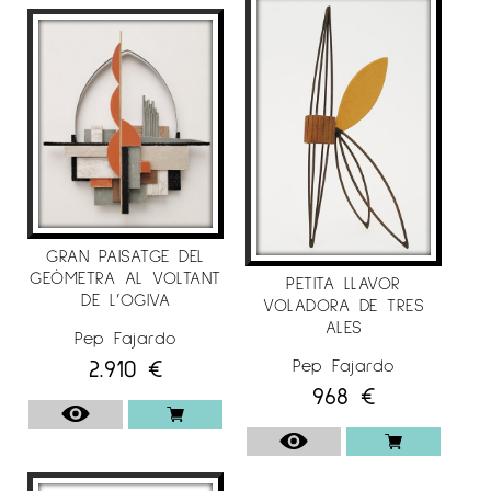
GRAN PAISATGE DEL
GEÒMETRA AL VOLTANT
PETITA LLAVOR
DE L’OGIVA
VOLADORA DE TRES
ALES
Pep Fajardo
2.910
€
Pep Fajardo
968
€