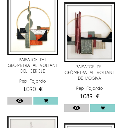
PAISATGE DEL
GEÒMETRA AL VOLTANT
PAISATGE DEL
DEL CERCLE
GEÒMETRA AL VOLTANT
DE L’OGIVA
Pep Fajardo
1.090
€
Pep Fajardo
1.089
€