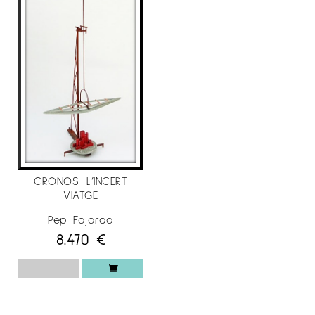
CRONOS. L’INCERT
VIATGE
Pep Fajardo
8.470
€