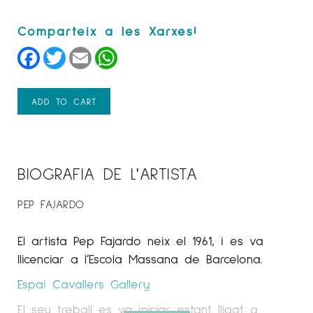
Facebook
Twitter
Email
WhatsApp
ADD TO CART
BIOGRAFIA DE L'ARTISTA
PEP FAJARDO
El artista Pep Fajardo neix el 1961, i es va
llicenciar a l’Escola Massana de Barcelona.
Espai Cavallers Gallery
El seu treball es va iniciar estant lligat a