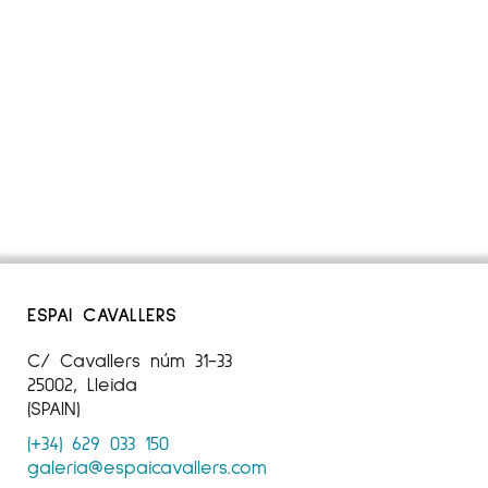
ESPAI CAVALLERS
C/ Cavallers núm 31-33
25002, Lleida
(SPAIN)
(+34) 629 033 150
galeria@espaicavallers.com