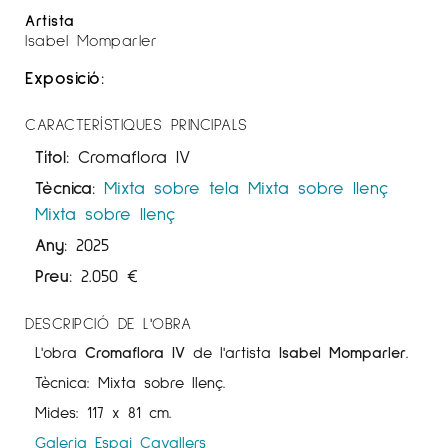
Artista
Isabel Momparler
Exposició:
CARACTERÍSTIQUES PRINCIPALS
Títol:
Cromaflora IV
Tècnica:
Mixta sobre tela
Mixta sobre llenç
Mixta sobre llenç
Any:
2025
Preu:
2.050
€
DESCRIPCIÓ DE L'OBRA
L'obra
Cromaflora IV
de l'artista
Isabel Momparler
.
Tècnica: Mixta sobre llenç.
Mides: 117 x 81 cm.
Galeria Espai Cavallers