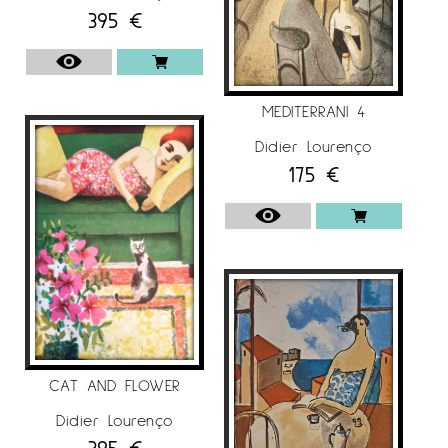
395
€
MEDITERRANI 4
Didier Lourenço
175
€
CAT AND FLOWER
Didier Lourenço
395
€