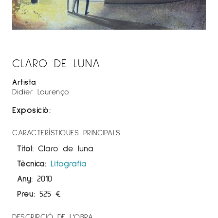
CLARO DE LUNA
Artista
Didier Lourenço
Exposició:
CARACTERÍSTIQUES PRINCIPALS
Títol:
Claro de luna
Tècnica:
Litografia
Any:
2010
Preu:
525
€
DESCRIPCIÓ DE L'OBRA