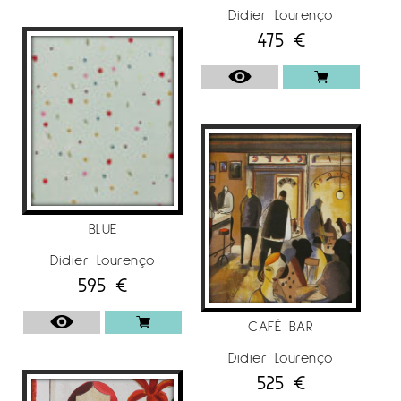
Didier Lourenço
475
€
BLUE
Didier Lourenço
595
€
CAFÉ BAR
Didier Lourenço
525
€