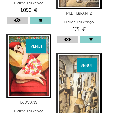
Didier Lourenço
1.050
€
MEDITERRANI 2
Didier Lourenço
175
€
VENUT
VENUT
DESCANS
Didier Lourenço