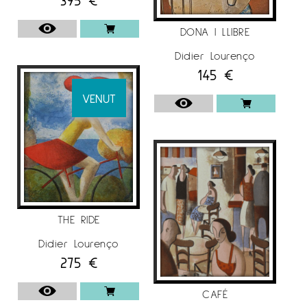
DONA I LLIBRE
Didier Lourenço
145
€
VENUT
THE RIDE
Didier Lourenço
275
€
CAFÉ