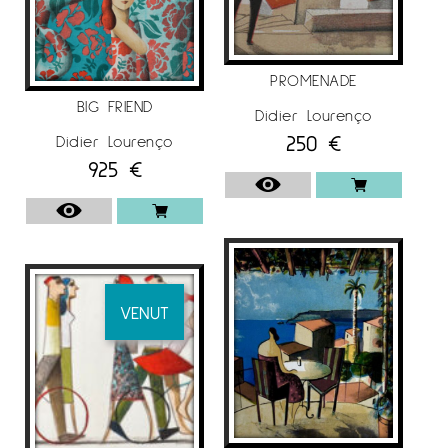
PROMENADE
BIG FRIEND
Didier Lourenço
250
€
Didier Lourenço
925
€
VENUT