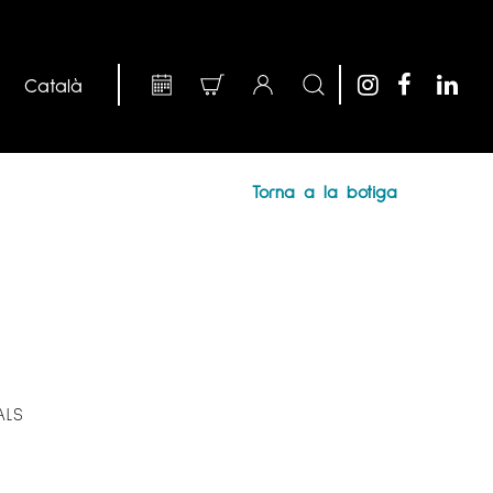
Torna a la botiga
ALS