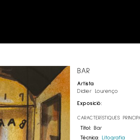
BAR
Artista
Didier Lourenço
Exposició:
CARACTERÍSTIQUES PRINCIP
Títol:
Bar
Tècnica:
Litografia