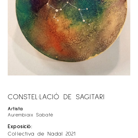
CONSTEL·LACIÓ DE SAGITARI
Artista
Aurembiaix Sabaté
Exposició:
Col·lectiva de Nadal 2021