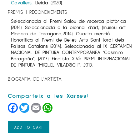
Cavallers,
Lleida (2020).
PREMIS I RECONEIXEMENTS
Seleccionada al Premi Salou de recerca pictòrica
(2014). Seleccionada a la biennal d'art, (museu art
Modern de Tarragona,2014). Quarta menció
Honorífica al Premi de Belles Arts Sant Jordi dels
Països Catalans (2014). Seleccionada al IX CERTAMEN
NACIONAL DE PINTURA CONTEMPORÁNEA "Casimiro
Baragaña", (2013). Finalista XIVè PREMI INTERNACIONAL
DE PINTURA "MIQUEL VILADRICH", 2013.
BIOGRAFIA DE L'ARTISTA
Facebook
Twitter
Email
WhatsApp
ADD TO CART