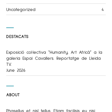
Uncategorized
4
DESTACATS
Exposició col·lectiva “Humanity. Art Africà” a la
galeria Espai Cavallers. Reportatge de Lleida
TV.
June 2026
ABOUT
Phasellus et nisl tellus. Etiam facilisis eu nisi