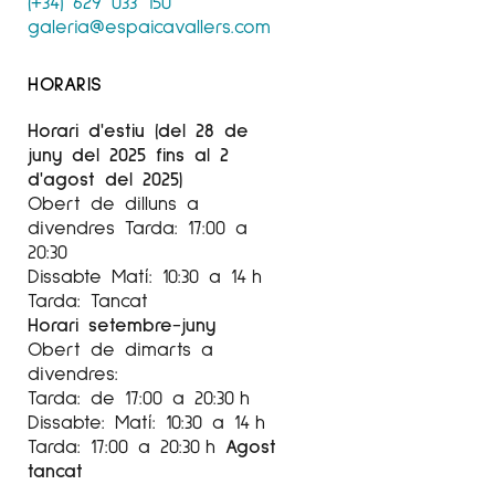
(+34) 629 033 150
galeria@espaicavallers.com
HORARIS
Horari d'estiu (del 28 de
juny del 2025 fins al 2
d'agost del 2025)
Obert de dilluns a
divendres Tarda: 17:00 a
20:30
Dissabte Matí: 10:30 a 14 h
Tarda: Tancat
Horari setembre-juny
Obert de dimarts a
divendres:
Tarda: de 17:00 a 20:30 h
Dissabte: Matí: 10:30 a 14 h
Tarda: 17:00 a 20:30 h
Agost
tancat