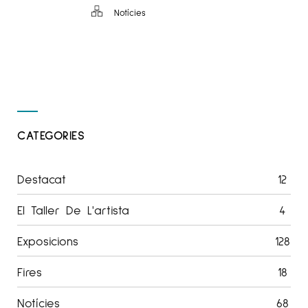
Notícies
CATEGORIES
Destacat
12
El Taller De L'artista
4
Exposicions
128
Fires
18
Notícies
68