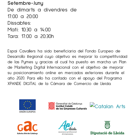
Setembre-Juny
De dimarts a divendres de
17:00 a 20:00
Dissabtes:
Mati: 10:30 a 14:00
Tara: 17:00 a 20:30h
Espai Cavallers ha sido beneficiaria del Fondo Europeo de
Desarrollo Regional cuyo objetivo es mejorar la competitividad
de las Pymes y gracias al cual ha puesto en marcha un Plan
de Marketing Digital Internacional con el objetivo de mejorar
su posicionamiento online en mercados exteriores durante el
año 2020. Para ello ha contado con el apoyo del Programa
XPANDE DIGITAL de la Cámara de Comercio de Lleida.