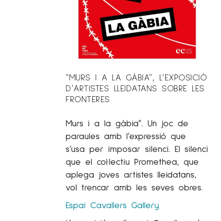
“MURS I A LA GÀBIA”, L’EXPOSICIÓ
D’ARTISTES LLEIDATANS SOBRE LES
FRONTERES
Murs i a la gàbia”. Un joc de
paraules amb l’expressió que
s’usa per imposar silenci. El silenci
que el col·lectiu Promethea, que
aplega joves artistes lleidatans,
vol trencar amb les seves obres.
Espai Cavallers Gallery