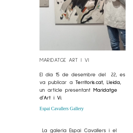
MARIDATGE ART I VI
El dia 15 de desembre del 22, es
va publicar a
Territoris.cat, Lleida,
un article presentant
Maridatge
d’Art i Vi
.
Espai Cavallers Gallery
La galeria Espai Cavallers i el