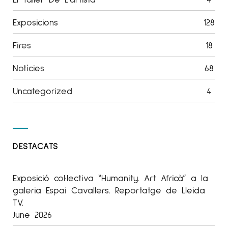
Exposicions
128
Fires
18
Notícies
68
Uncategorized
4
DESTACATS
Exposició col·lectiva “Humanity. Art Africà” a la
galeria Espai Cavallers. Reportatge de Lleida
TV.
June 2026