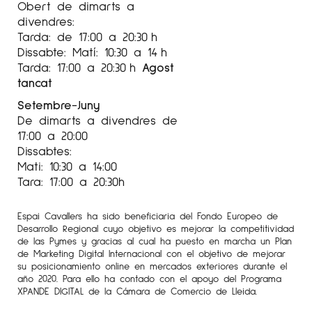
Obert de dimarts a
divendres:
Tarda: de 17:00 a 20:30 h
Dissabte: Matí: 10:30 a 14 h
Tarda: 17:00 a 20:30 h
Agost
tancat
Setembre-Juny
De dimarts a divendres de
17:00 a 20:00
Dissabtes:
Mati: 10:30 a 14:00
Tara: 17:00 a 20:30h
Espai Cavallers ha sido beneficiaria del Fondo Europeo de
Desarrollo Regional cuyo objetivo es mejorar la competitividad
de las Pymes y gracias al cual ha puesto en marcha un Plan
de Marketing Digital Internacional con el objetivo de mejorar
su posicionamiento online en mercados exteriores durante el
año 2020. Para ello ha contado con el apoyo del Programa
XPANDE DIGITAL de la Cámara de Comercio de Lleida.