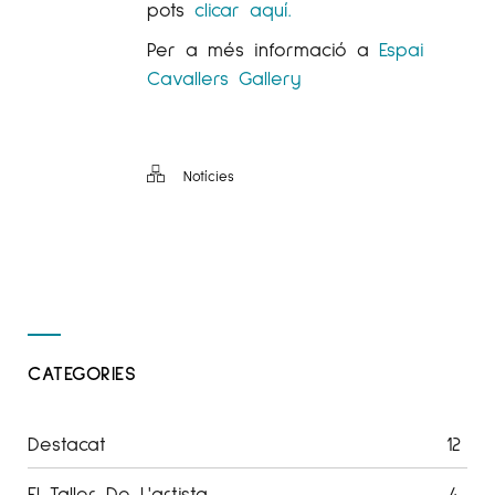
pots
clicar aquí.
Per a més informació a
Espai
Cavallers Gallery
Notícies
CATEGORIES
Destacat
12
El Taller De L'artista
4