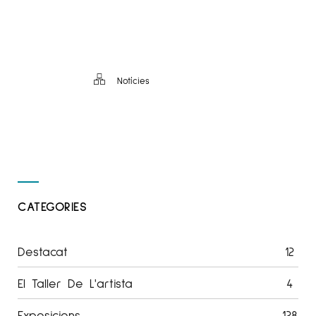
Notícies
CATEGORIES
Destacat
12
El Taller De L'artista
4
Exposicions
128