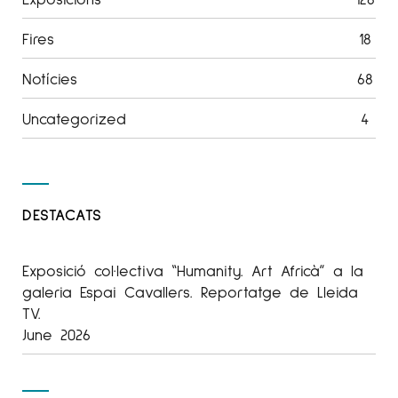
Fires
18
Notícies
68
Uncategorized
4
DESTACATS
Exposició col·lectiva “Humanity. Art Africà” a la
galeria Espai Cavallers. Reportatge de Lleida
TV.
June 2026