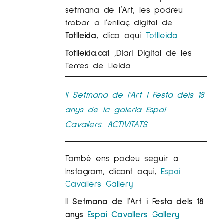
setmana de l’Art, les podreu
trobar a l’enllaç digital de
Totlleida
, clíca aquí
Totlleida
Totlleida.cat
,Diari Digital de les
Terres de Lleida.
II Setmana de l’Art i Festa dels 18
anys de la galeria Espai
Cavallers. ACTIVITATS
També ens podeu seguir a
Instagram, clicant aquí,
Espai
Cavallers Gallery
II Setmana de l’Art i Festa dels 18
anys
Espai Cavallers Gallery