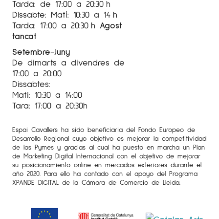
Tarda: de 17:00 a 20:30 h
Dissabte: Matí: 10:30 a 14 h
Tarda: 17:00 a 20:30 h
Agost
tancat
Setembre-Juny
De dimarts a divendres de
17:00 a 20:00
Dissabtes:
Mati: 10:30 a 14:00
Tara: 17:00 a 20:30h
Espai Cavallers ha sido beneficiaria del Fondo Europeo de
Desarrollo Regional cuyo objetivo es mejorar la competitividad
de las Pymes y gracias al cual ha puesto en marcha un Plan
de Marketing Digital Internacional con el objetivo de mejorar
su posicionamiento online en mercados exteriores durante el
año 2020. Para ello ha contado con el apoyo del Programa
XPANDE DIGITAL de la Cámara de Comercio de Lleida.