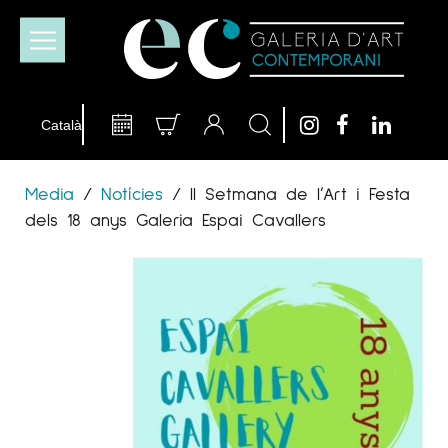
Media
/
Notícies
/
II Setmana de l’Art i Festa
dels 18 anys Galeria Espai Cavallers