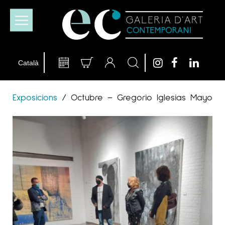
Exposicions
/
Octubre – Gregorio Iglesias Mayo