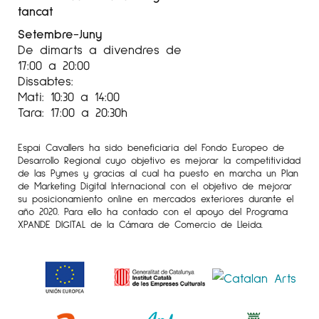
tancat
Setembre-Juny
De dimarts a divendres de
17:00 a 20:00
Dissabtes:
Mati: 10:30 a 14:00
Tara: 17:00 a 20:30h
Espai Cavallers ha sido beneficiaria del Fondo Europeo de
Desarrollo Regional cuyo objetivo es mejorar la competitividad
de las Pymes y gracias al cual ha puesto en marcha un Plan
de Marketing Digital Internacional con el objetivo de mejorar
su posicionamiento online en mercados exteriores durante el
año 2020. Para ello ha contado con el apoyo del Programa
XPANDE DIGITAL de la Cámara de Comercio de Lleida.